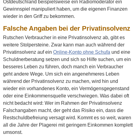
Ostdeutschland beispielsweise ein Radiomoderator ein
Gewinnspiel manipuliert haben, um die eigenen Finanzen
wieder in den Griff zu bekommen.
Falsche Angaben bei der Privatinsolvenz
Rutschen Verbraucher in eine Privatinsolvenz ab, gibt es
weitere Stolpersteine. Zwar kann man auch während der
Privatinsolvenz auf ein
Online-Konto ohne Schufa
und eine
Schuldnerberatung setzen und sich so Hilfe suchen, um ein
besseres Leben zu führen, doch manch ein Verbraucher
geht andere Wege. Um sich ein angenehmeres Leben
während der Privatinsolvenz zu machen, wird hin und
wieder ein vorhandenes Konto, ein Vermögensgegenstand
oder eine Einkommensquelle verschwiegen. Was dabei oft
nicht bedacht wird: Wer im Rahmen der Privatinsolvenz
Falschangaben macht, der geht das Risiko ein, dass die
Restschuldbefreiung versagt wird. Kommt es so weit, waren
all die Jahre der Plagerei mit geringem Einkommen komplett
umsonst.