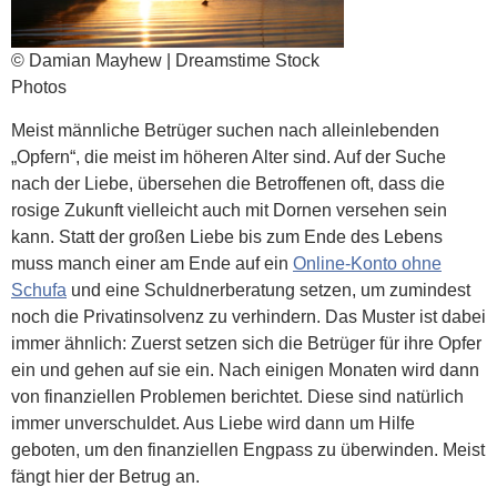
© Damian Mayhew | Dreamstime Stock
Photos
Meist männliche Betrüger suchen nach alleinlebenden
„Opfern“, die meist im höheren Alter sind. Auf der Suche
nach der Liebe, übersehen die Betroffenen oft, dass die
rosige Zukunft vielleicht auch mit Dornen versehen sein
kann. Statt der großen Liebe bis zum Ende des Lebens
muss manch einer am Ende auf ein
Online-Konto ohne
Schufa
und eine Schuldnerberatung setzen, um zumindest
noch die Privatinsolvenz zu verhindern. Das Muster ist dabei
immer ähnlich: Zuerst setzen sich die Betrüger für ihre Opfer
ein und gehen auf sie ein. Nach einigen Monaten wird dann
von finanziellen Problemen berichtet. Diese sind natürlich
immer unverschuldet. Aus Liebe wird dann um Hilfe
geboten, um den finanziellen Engpass zu überwinden. Meist
fängt hier der Betrug an.