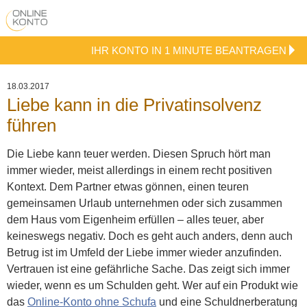
IHR KONTO IN 1 MINUTE BEANTRAGEN
18.03.2017
Liebe kann in die Privatinsolvenz
führen
Die Liebe kann teuer werden. Diesen Spruch hört man
immer wieder, meist allerdings in einem recht positiven
Kontext. Dem Partner etwas gönnen, einen teuren
gemeinsamen Urlaub unternehmen oder sich zusammen
dem Haus vom Eigenheim erfüllen – alles teuer, aber
keineswegs negativ. Doch es geht auch anders, denn auch
Betrug ist im Umfeld der Liebe immer wieder anzufinden.
Vertrauen ist eine gefährliche Sache. Das zeigt sich immer
wieder, wenn es um Schulden geht. Wer auf ein Produkt wie
das
Online-Konto ohne Schufa
und eine Schuldnerberatung