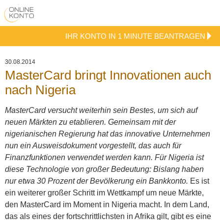
IHR KONTO IN 1 MINUTE BEANTRAGEN
30.08.2014
MasterCard bringt Innovationen auch
nach Nigeria
MasterCard versucht weiterhin sein Bestes, um sich auf
neuen Märkten zu etablieren. Gemeinsam mit der
nigerianischen Regierung hat das innovative Unternehmen
nun ein Ausweisdokument vorgestellt, das auch für
Finanzfunktionen verwendet werden kann. Für Nigeria ist
diese Technologie von großer Bedeutung: Bislang haben
nur etwa 30 Prozent der Bevölkerung ein Bankkonto.
Es ist
ein weiterer großer Schritt im Wettkampf um neue Märkte,
den MasterCard im Moment in Nigeria macht. In dem Land,
das als eines der fortschrittlichsten in Afrika gilt, gibt es eine