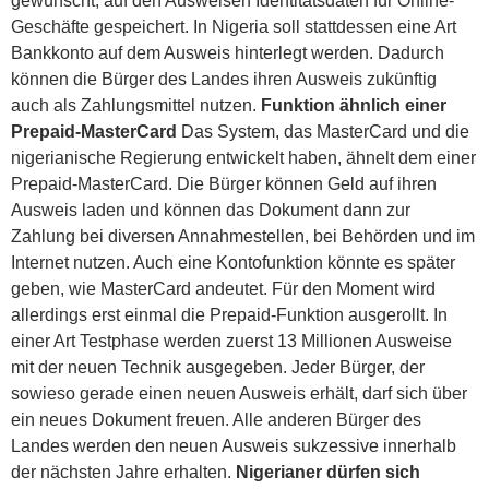
gewünscht, auf den Ausweisen Identitätsdaten für Online-
Geschäfte gespeichert. In Nigeria soll stattdessen eine Art
Bankkonto auf dem Ausweis hinterlegt werden. Dadurch
können die Bürger des Landes ihren Ausweis zukünftig
auch als Zahlungsmittel nutzen.
Funktion ähnlich einer
Prepaid-MasterCard
Das System, das MasterCard und die
nigerianische Regierung entwickelt haben, ähnelt dem einer
Prepaid-MasterCard. Die Bürger können Geld auf ihren
Ausweis laden und können das Dokument dann zur
Zahlung bei diversen Annahmestellen, bei Behörden und im
Internet nutzen. Auch eine Kontofunktion könnte es später
geben, wie MasterCard andeutet. Für den Moment wird
allerdings erst einmal die Prepaid-Funktion ausgerollt. In
einer Art Testphase werden zuerst 13 Millionen Ausweise
mit der neuen Technik ausgegeben. Jeder Bürger, der
sowieso gerade einen neuen Ausweis erhält, darf sich über
ein neues Dokument freuen. Alle anderen Bürger des
Landes werden den neuen Ausweis sukzessive innerhalb
der nächsten Jahre erhalten.
Nigerianer dürfen sich