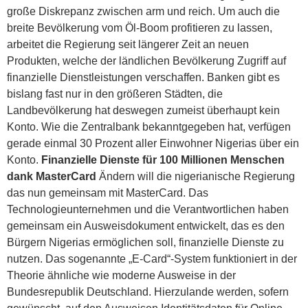
große Diskrepanz zwischen arm und reich. Um auch die
breite Bevölkerung vom Öl-Boom profitieren zu lassen,
arbeitet die Regierung seit längerer Zeit an neuen
Produkten, welche der ländlichen Bevölkerung Zugriff auf
finanzielle Dienstleistungen verschaffen. Banken gibt es
bislang fast nur in den größeren Städten, die
Landbevölkerung hat deswegen zumeist überhaupt kein
Konto. Wie die Zentralbank bekanntgegeben hat, verfügen
gerade einmal 30 Prozent aller Einwohner Nigerias über ein
Konto.
Finanzielle Dienste für 100 Millionen Menschen
dank MasterCard
Ändern will die nigerianische Regierung
das nun gemeinsam mit MasterCard. Das
Technologieunternehmen und die Verantwortlichen haben
gemeinsam ein Ausweisdokument entwickelt, das es den
Bürgern Nigerias ermöglichen soll, finanzielle Dienste zu
nutzen. Das sogenannte „E-Card“-System funktioniert in der
Theorie ähnliche wie moderne Ausweise in der
Bundesrepublik Deutschland. Hierzulande werden, sofern