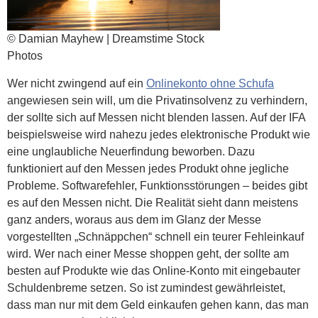
© Damian Mayhew | Dreamstime Stock
Photos
Wer nicht zwingend auf ein
Onlinekonto ohne Schufa
angewiesen sein will, um die Privatinsolvenz zu verhindern,
der sollte sich auf Messen nicht blenden lassen. Auf der IFA
beispielsweise wird nahezu jedes elektronische Produkt wie
eine unglaubliche Neuerfindung beworben. Dazu
funktioniert auf den Messen jedes Produkt ohne jegliche
Probleme. Softwarefehler, Funktionsstörungen – beides gibt
es auf den Messen nicht. Die Realität sieht dann meistens
ganz anders, woraus aus dem im Glanz der Messe
vorgestellten „Schnäppchen“ schnell ein teurer Fehleinkauf
wird. Wer nach einer Messe shoppen geht, der sollte am
besten auf Produkte wie das Online-Konto mit eingebauter
Schuldenbreme setzen. So ist zumindest gewährleistet,
dass man nur mit dem Geld einkaufen gehen kann, das man