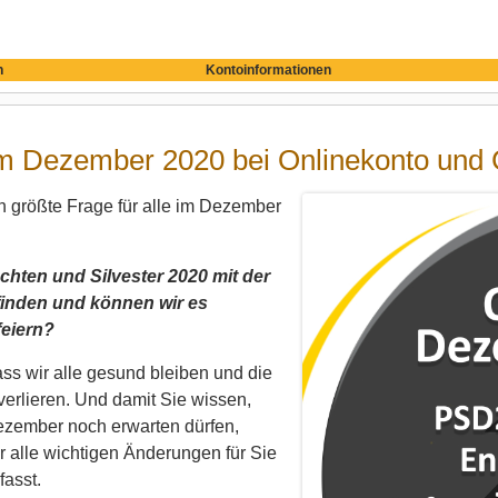
n
Kontoinformationen
m Dezember 2020 bei Onlinekonto und 
h größte Frage für alle im Dezember
hten und Silvester 2020 mit der
tfinden und können wir es
eiern?
dass wir alle gesund bleiben und die
verlieren. Und damit Sie wissen,
ezember noch erwarten dürfen,
r alle wichtigen Änderungen für Sie
asst.