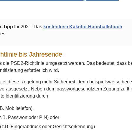
r-Tipp
für 2021: Das
kostenlose Kakebo-Haushaltsbuch
.
 es.
tlinie bis Jahresende
 die PSD2-Richtlinie umgesetzt werden. Das bedeutet, dass b
ifizierung erforderlich wird.
tet diese Regelung mehr Sicherheit, denn beispielsweise bei e
on vorausgesetzt. Neben dem passwortgeschütztem Zugang zu Ih
te Identifizierung durch
.B. Mobiltelefon),
z.B. Passwort oder PIN) oder
 (z.B. Fingerabdruck oder Gesichtserkennung)