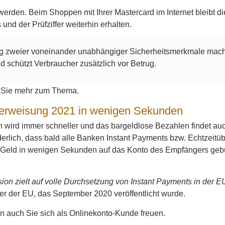
erden. Beim Shoppen mit Ihrer Mastercard im Internet bleibt di
und der Prüfziffer weiterhin erhalten.
g zweier voneinander unabhängiger Sicherheitsmerkmale mac
d schützt Verbraucher zusätzlich vor Betrug.
 Sie mehr zum Thema.
erweisung 2021 in wenigen Sekunden
 wird immer schneller und das bargeldlose Bezahlen findet auc
erlich, dass bald alle Banken Instant Payments bzw. Echtzeitü
Geld in wenigen Sekunden auf das Konto des Empfängers gebu
on zielt auf volle Durchsetzung von Instant Payments in der E
er der EU, das September 2020 veröffentlicht wurde.
n auch Sie sich als Onlinekonto-Kunde freuen.