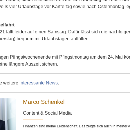
ils vier Urlaubstage vor Karfreitag sowie nach Ostermontag l
elfahrt
21 fällt leider auf einen Samstag. Dafür lässt sich die nachfo
erstag) bequem mit Urlaubstagen auffüllen.
gen Pfingstwochenende mit Pfingstmontag am dem 24. Mai könn
ine längere Auszeit sichern.
ie weitere
interessante News
.
Marco Schenkel
Content & Social Media
Finanzen sind meine Leidenschaft. Das zeigte sich auch in meine