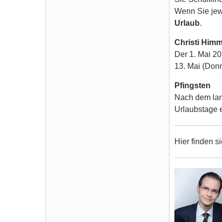
Wenn Sie jewe
Urlaub
.
Christi Himm
Der 1. Mai 20
13. Mai (Donn
Pfingsten
Nach dem lan
Urlaubstage e
Hier finden s