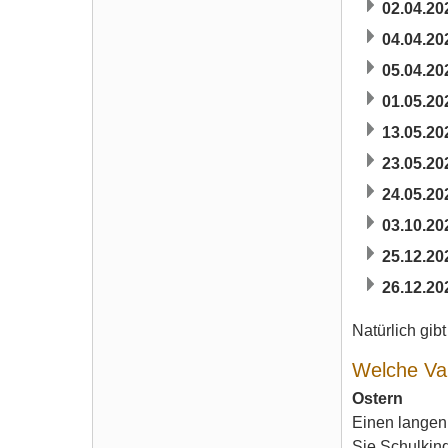
02.04.20
04.04.20
05.04.20
01.05.20
13.05.20
23.05.20
24.05.20
03.10.20
25.12.20
26.12.20
Natürlich gib
Welche Var
Ostern
Einen langen 
Sie Schulkinde