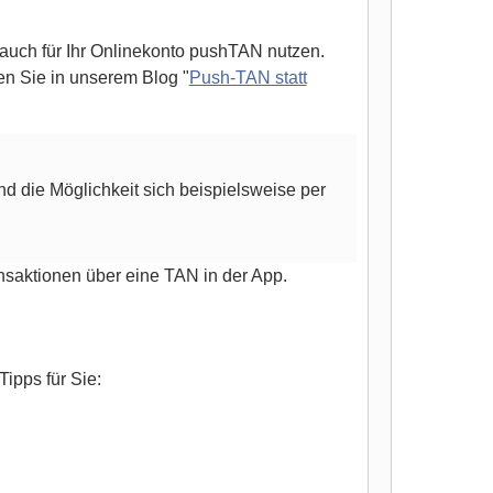
 auch für Ihr Onlinekonto pushTAN nutzen.
en Sie in unserem Blog "
Push-TAN statt
d die Möglichkeit sich beispielsweise per
nsaktionen über eine TAN in der App.
ipps für Sie: