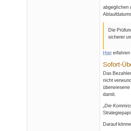
abgeglichen w
Ablaufdatums 
Die Prüfun
sicherer un
Hier
erfahren
Sofort-Üb
Das Bezahlen
nicht verwund
überwiesene 
damit.
„Die Kommissi
Strategiepapi
Darauf könne