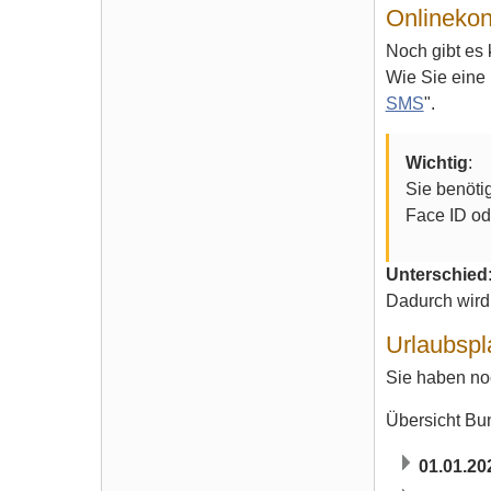
Onlinekon
Noch gibt es 
Wie Sie eine 
SMS
".
Wichtig
:
Sie benöti
Face ID ode
Unterschied
Dadurch wird 
Urlaubsp
Sie haben noc
Übersicht Bu
01.01.20