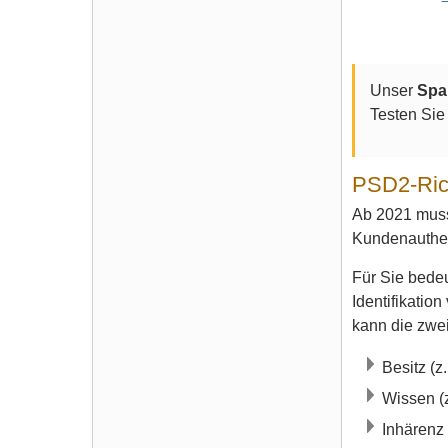
Unser
Spa
Testen Sie
PSD2-Rich
Ab 2021 muss
Kundenauthent
Für Sie bedeu
Identifikati
kann die zwei
Besitz (z
Wissen (
Inhärenz