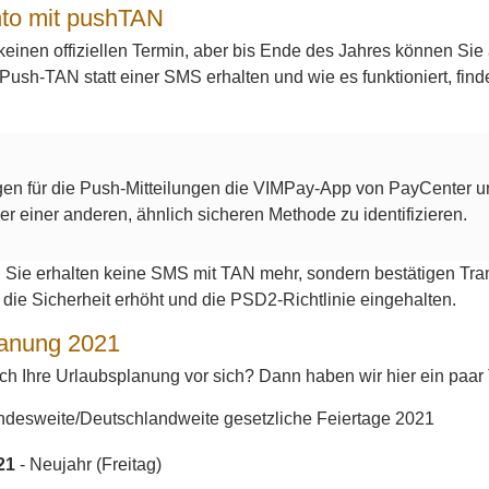
to mit pushTAN
keinen offiziellen Termin, aber bis Ende des Jahres können Sie
Push-TAN statt einer SMS erhalten und wie es funktioniert, find
gen für die Push-Mitteilungen die VIMPay-App von PayCenter un
r einer anderen, ähnlich sicheren Methode zu identifizieren.
: Sie erhalten keine SMS mit TAN mehr, sondern bestätigen Tra
die Sicherheit erhöht und die PSD2-Richtlinie eingehalten.
lanung 2021
h Ihre Urlaubsplanung vor sich? Dann haben wir hier ein paar T
ndesweite/Deutschlandweite gesetzliche Feiertage 2021
21
- Neujahr (Freitag)