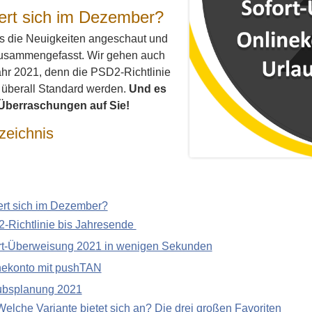
rt sich im Dezember?
s die Neuigkeiten angeschaut und
 zusammengefasst. Wir gehen auch
ahr 2021, denn die PSD2-Richtlinie
n überall Standard werden.
Und es
 Überraschungen auf Sie!
zeichnis
rt sich im Dezember?
-Richtlinie bis Jahresende
rt-Überweisung 2021 in wenigen Sekunden
nekonto mit pushTAN
ubsplanung 2021
Welche Variante bietet sich an? Die drei großen Favoriten