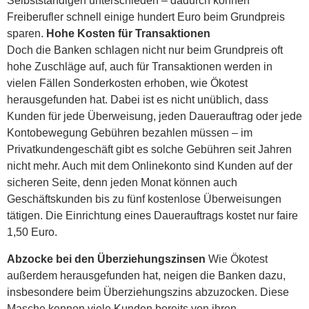
Selbstständigen unterschieden – dadurch können
Freiberufler schnell einige hundert Euro beim Grundpreis
sparen.
Hohe Kosten für Transaktionen
Doch die Banken schlagen nicht nur beim Grundpreis oft
hohe Zuschläge auf, auch für Transaktionen werden in
vielen Fällen Sonderkosten erhoben, wie Ökotest
herausgefunden hat. Dabei ist es nicht unüblich, dass
Kunden für jede Überweisung, jeden Dauerauftrag oder jede
Kontobewegung Gebühren bezahlen müssen – im
Privatkundengeschäft gibt es solche Gebühren seit Jahren
nicht mehr. Auch mit dem Onlinekonto sind Kunden auf der
sicheren Seite, denn jeden Monat können auch
Geschäftskunden bis zu fünf kostenlose Überweisungen
tätigen. Die Einrichtung eines Dauerauftrags kostet nur faire
1,50 Euro.
Abzocke bei den Überziehungszinsen
Wie Ökotest
außerdem herausgefunden hat, neigen die Banken dazu,
insbesondere beim Überziehungszins abzuzocken. Diese
Masche kennen viele Kunden bereits von ihren