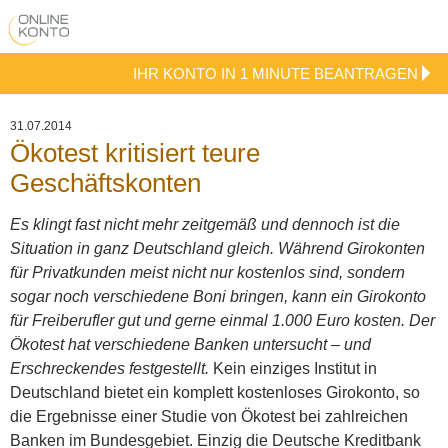
IHR KONTO IN 1 MINUTE BEANTRAGEN
31.07.2014
Ökotest kritisiert teure
Geschäftskonten
Es klingt fast nicht mehr zeitgemäß und dennoch ist die
Situation in ganz Deutschland gleich. Während Girokonten
für Privatkunden meist nicht nur kostenlos sind, sondern
sogar noch verschiedene Boni bringen, kann ein Girokonto
für Freiberufler gut und gerne einmal 1.000 Euro kosten. Der
Ökotest hat verschiedene Banken untersucht – und
Erschreckendes festgestellt.
Kein einziges Institut in
Deutschland bietet ein komplett kostenloses Girokonto, so
die Ergebnisse einer Studie von Ökotest bei zahlreichen
Banken im Bundesgebiet. Einzig die Deutsche Kreditbank