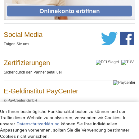
Onlinekonto eröffnen
Social Media
Folgen Sie uns
Zertifizierungen
Sicher durch den Partner petaFuel
E-Geldinstitut PayCenter
©
PayCenter GmbH
Um Ihnen bestmögliche Funktionalität bieten zu können und den
Impressum
Datenschutzerklärung
Rechtliche Hinweise
-
-
Traffic dieser Website zu analysieren, verwenden wir Cookies. In
unserer
Datenschutzerklärung
können Sie Ihre individuellen
Anpassungen vornehmen, sollten Sie die Verwendung bestimmter
Cookies nicht wünschen.