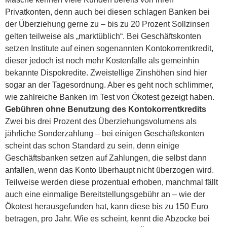
Privatkonten, denn auch bei diesen schlagen Banken bei
der Überziehung gerne zu – bis zu 20 Prozent Sollzinsen
gelten teilweise als „marktüblich“. Bei Geschäftskonten
setzen Institute auf einen sogenannten Kontokorrentkredit,
dieser jedoch ist noch mehr Kostenfalle als gemeinhin
bekannte Dispokredite. Zweistellige Zinshöhen sind hier
sogar an der Tagesordnung. Aber es geht noch schlimmer,
wie zahlreiche Banken im Test von Ökotest gezeigt haben.
Gebühren ohne Benutzung des Kontokorrentkredits
Zwei bis drei Prozent des Überziehungsvolumens als
jährliche Sonderzahlung – bei einigen Geschäftskonten
scheint das schon Standard zu sein, denn einige
Geschäftsbanken setzen auf Zahlungen, die selbst dann
anfallen, wenn das Konto überhaupt nicht überzogen wird.
Teilweise werden diese prozentual erhoben, manchmal fällt
auch eine einmalige Bereitstellungsgebühr an – wie der
Ökotest herausgefunden hat, kann diese bis zu 150 Euro
betragen, pro Jahr. Wie es scheint, kennt die Abzocke bei