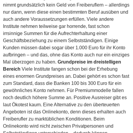
nimmt grundsätzlich kein Geld von Freiberuflern – allerdings
nur dann, wenn diese einen bestimmten Beruf ausüben und
auch andere Voraussetzungen erfüllen. Viele andere
Institute nehmen teilweise gar horrende, fast schon
irrsinnige Summen für die Aufrechterhaltung einer
Geschäftsbeziehung zu einem Selbstständigen. Einige
Kunden müssen dabei sogar über 1.000 Euro für ihr Konto
aufbringen – und das, ohne das Konto auch nur ein einziges
Mal überzogen zu haben.
Grundpreise im dreistelligen
Bereich
Viele Institute fangen schon bei der Erhebung
eines enormen Grundpreises an. Dabei gehört es schon fast
zum Standard, dass die Banken 100 bis 300 Euro für ein
gewöhnliches Konto nehmen. Für Premiummodelle fallen
noch deutlich höhere Summe an. Positive Ausreiser gibt es
laut Ökotest kaum. Eine Alternative zu den überteuerten
Angeboten ist das Onlinekonto, denn dieses erhalten auch
Freiberufler zu marktüblichen Konditionen. Beim
Onlinekonto wird nicht zwischen Privatpersonen und