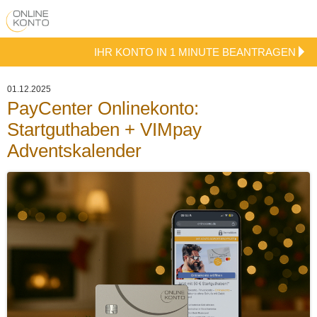
IHR KONTO IN 1 MINUTE BEANTRAGEN
01.12.2025
PayCenter Onlinekonto:
Startguthaben + VIMpay
Adventskalender