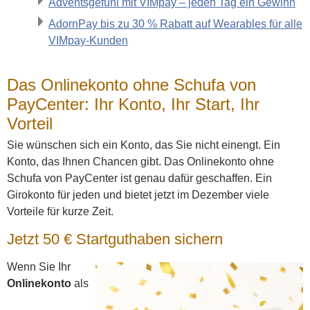
Adventsgefühl mit VIMpay – jeden Tag ein Gewinn
AdornPay bis zu 30 % Rabatt auf Wearables für alle
VIMpay-Kunden
Das Onlinekonto ohne Schufa von
PayCenter: Ihr Konto, Ihr Start, Ihr
Vorteil
Sie wünschen sich ein Konto, das Sie nicht einengt. Ein
Konto, das Ihnen Chancen gibt. Das Onlinekonto ohne
Schufa von PayCenter ist genau dafür geschaffen. Ein
Girokonto für jeden und bietet jetzt im Dezember viele
Vorteile für kurze Zeit.
Jetzt 50 € Startguthaben sichern
Wenn Sie Ihr
Onlinekonto
als