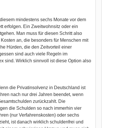
n diesem mindestens sechs Monate vor dem
t erfolgen. Ein Zweitwohnsitz oder ein
tgehen. Man muss für diesen Schritt also
e Kosten an, die besonders für Menschen mit
 Hürden, die den Zeitvorteil einer
rgessen sind auch viele Regeln im
sind. Wirklich sinnvoll ist diese Option also
nn die Privatinsolvenz in Deutschland ist
rfahren nach nur drei Jahren beendet, wenn
Gesamtschulden zurückzahlt. Die
egen die Schulden so nach immerhin vier
ahren (nur Verfahrenskosten) oder sechs
eht, ist danach wirklich schuldenfrei und