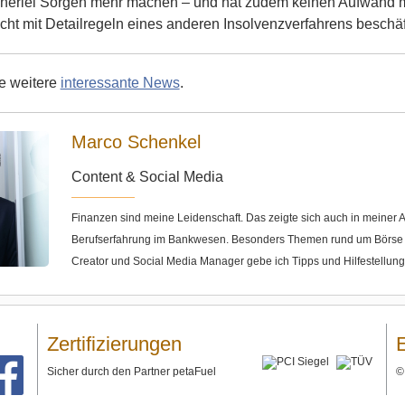
inerlei Sorgen mehr machen – und hat zudem keinen Aufwand 
cht mit Detailregeln eines anderen Insolvenzverfahrens beschäf
ie weitere
interessante News
.
Marco Schenkel
Content & Social Media
Finanzen sind meine Leidenschaft. Das zeigte sich auch in meine
Berufserfahrung im Bankwesen. Besonders Themen rund um Börse u
Creator und Social Media Manager gebe ich Tipps und Hilfestellun
Zertifizierungen
Sicher durch den Partner petaFuel