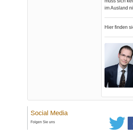
muss sich ke
im Ausland ni
Hier finden s
Social Media
Folgen Sie uns