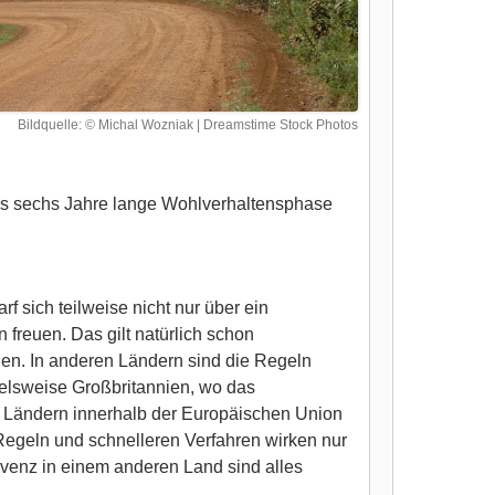
Bildquelle: © Michal Wozniak | Dreamstime Stock Photos
 bis sechs Jahre lange Wohlverhaltensphase
 sich teilweise nicht nur über ein
freuen. Das gilt natürlich schon
nnen. In anderen Ländern sind die Regeln
pielsweise Großbritannien, wo das
en Ländern innerhalb der Europäischen Union
 Regeln und schnelleren Verfahren wirken nur
solvenz in einem anderen Land sind alles