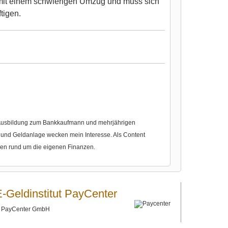
mit einem schwierigen Umzug und muss sich
tigen.
r Ausbildung zum Bankkaufmann und mehrjährigen
nd Geldanlage wecken mein Interesse. Als Content
gen rund um die eigenen Finanzen.
E-Geldinstitut PayCenter
©
PayCenter GmbH