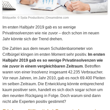
Bildquelle: © Syda Productions | Dreamstime.com
Im ersten Halbjahr 2019 gab es so wenige
Privatinsolvenzen wie nie zuvor – doch schon im neuen
Jahr könnte sich der Trend drehen.
Die Zahlen aus dem neuen Schuldenbarometer von
Crifbürgel klingen im ersten Moment sehr positiv.
Im ersten
Halbjahr 2019 gab es so wenige Privatinsolvenzen wie
nie zuvor in einem vergleichbaren Zeitraum
. Betroffen
waren von einer Insolvenz insgesamt 42.235 Verbraucher.
Vor neun Jahren, im Jahr 2010, gab es noch 69.400 Pleiten
im selben Zeitraum. Die Entwicklung könnte entsprechend
kaum positiver sein, handelt es sich doch sogar schon um
den neunten Rückgang in Folge. Doch warum sind dann
nicht alle Experten positiv gestimmt?