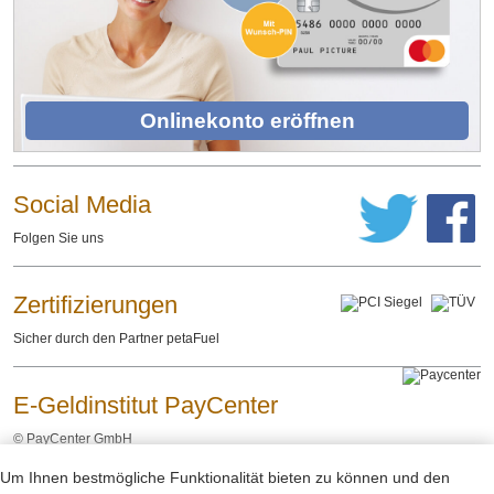
Onlinekonto eröffnen
Social Media
Folgen Sie uns
Zertifizierungen
Sicher durch den Partner petaFuel
E-Geldinstitut PayCenter
©
PayCenter GmbH
Um Ihnen bestmögliche Funktionalität bieten zu können und den
Impressum
Datenschutzerklärung
Rechtliche Hinweise
-
-