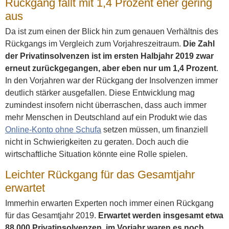
Rückgang fällt mit 1,4 Prozent eher gering
aus
Da ist zum einen der Blick hin zum genauen Verhältnis des
Rückgangs im Vergleich zum Vorjahreszeitraum.
Die Zahl
der Privatinsolvenzen ist im ersten Halbjahr 2019 zwar
erneut zurückgegangen, aber eben nur um 1,4 Prozent
.
In den Vorjahren war der Rückgang der Insolvenzen immer
deutlich stärker ausgefallen. Diese Entwicklung mag
zumindest insofern nicht überraschen, dass auch immer
mehr Menschen in Deutschland auf ein Produkt wie das
Online-Konto ohne Schufa
setzen müssen, um finanziell
nicht in Schwierigkeiten zu geraten. Doch auch die
wirtschaftliche Situation könnte eine Rolle spielen.
Leichter Rückgang für das Gesamtjahr
erwartet
Immerhin erwarten Experten noch immer einen Rückgang
für das Gesamtjahr 2019.
Erwartet werden insgesamt etwa
88.000 Privatinsolvenzen, im Vorjahr waren es noch