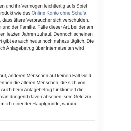
en und ihr Vermögen leichtfertig aufs Spiel
Produkt wie das
Online Konto ohne Schufa
dass ältere Verbraucher sich verschulden,
nd der Familie. Fälle dieser Art, bei der am
den letzten Jahren zuhauf. Dennoch scheinen
t gibt es auch heute noch nahezu täglich. Die
ch Anlagebetrug über Internetseiten wird
auf, anderen Menschen auf keinen Fall Geld
kennen die älteren Menschen, die sich von
 Auch beim Anlagebetrug funktioniert die
e man dringend davon absehen, sein Geld zur
nämlich einer der Hauptgründe, warum