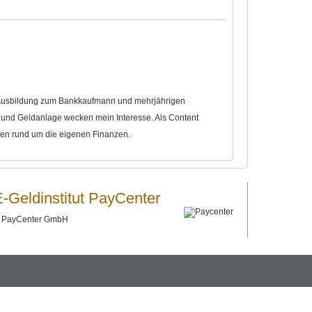
r Ausbildung zum Bankkaufmann und mehrjährigen
nd Geldanlage wecken mein Interesse. Als Content
gen rund um die eigenen Finanzen.
E-Geldinstitut PayCenter
©
PayCenter GmbH