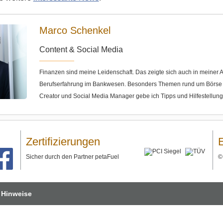
Marco Schenkel
Content & Social Media
Finanzen sind meine Leidenschaft. Das zeigte sich auch in meine
Berufserfahrung im Bankwesen. Besonders Themen rund um Börse u
Creator und Social Media Manager gebe ich Tipps und Hilfestellun
Zertifizierungen
Sicher durch den Partner petaFuel
 Hinweise