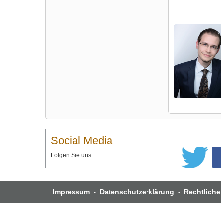
Social Media
Folgen Sie uns
Impressum
Datenschutzerklärung
Rechtliche
-
-