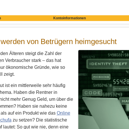
n
Kontoinformationen
 werden von Betrügern heimgesucht
den Älteren steigt die Zahl der
n Verbraucher stark – das hat
ur ökonomische Gründe, wie so
l zeigt.
t ist ein mittlerweile sehr häufig
Thema. Haben die Rentner in
nicht mehr Genug Geld, um über die
ommen? Haben sie nahezu keine
als auf ein Produkt wie das
Online
chufa
zu setzen? Die statistische
f lautet: So gut wie nie, denn eine