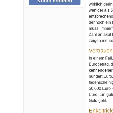
Konto eröffnen
wirklich ger
weniger als 5
entsprechende
dennoch ein 
muss, immerhi
Zahl an akut 
zeigen mehre
Vertraue
In einem Fall
Eurobetrag, d
kennengerlern
hundert Euro.
fadenscheini
50.000 Euro –
Euro. Ein gut
Geld geht.
Enkeltric