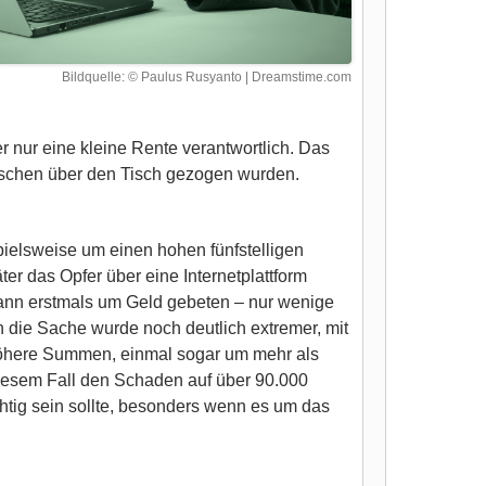
Bildquelle: © Paulus Rusyanto | Dreamstime.com
er nur eine kleine Rente verantwortlich. Das
nschen über den Tisch gezogen wurden.
spielsweise um einen hohen fünfstelligen
er das Opfer über eine Internetplattform
dann erstmals um Geld gebeten – nur wenige
h die Sache wurde noch deutlich extremer, mit
höhere Summen, einmal sogar um mehr als
 diesem Fall den Schaden auf über 90.000
chtig sein sollte, besonders wenn es um das