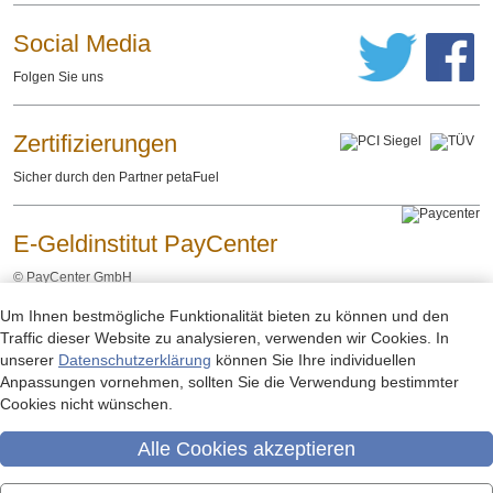
Social Media
Folgen Sie uns
Zertifizierungen
Sicher durch den Partner petaFuel
E-Geldinstitut PayCenter
©
PayCenter GmbH
Um Ihnen bestmögliche Funktionalität bieten zu können und den
Impressum
Datenschutzerklärung
Rechtliche Hinweise
-
-
Traffic dieser Website zu analysieren, verwenden wir Cookies. In
unserer
Datenschutzerklärung
können Sie Ihre individuellen
Anpassungen vornehmen, sollten Sie die Verwendung bestimmter
Cookies nicht wünschen.
Alle Cookies akzeptieren