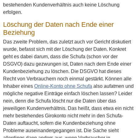
bestehenden Kundenverhältnis auch keine Löschung
erfolgen.
Löschung der Daten nach Ende einer
Beziehung
Das zweite Problem, das zuletzt auch vor Gericht diskutiert
wurde, befasst sich mit der Löschung der Daten. Konkret
geht es dabei darum, dass die Schufa (schon vor der
DSGVO) dazu gezwungen ist, Daten nach dem Ende einer
Kundenbeziehung zu löschen. Die DSGVO hat dieses
Recht von Verbrauchern noch einmal gestärkt. Können alle
Inhaber eines
Online-Konto ohne Schufa
also aufatmen und
mögliche negative Einträge einfach löschen lassen? Leider
nein, denn die Schufa löscht nur die Daten über das
jeweiligen Kundenverhältnis. Das heißt, dass etwa ein nicht
mehr bestehendes Girokonto nicht mehr in den Schufa-
Daten auftaucht, sofern die Kundenbeziehung ohne
Probleme auseinandergegangen ist. Die Sache sieht
allerdings dann anders aus, wenn Verbraucher in