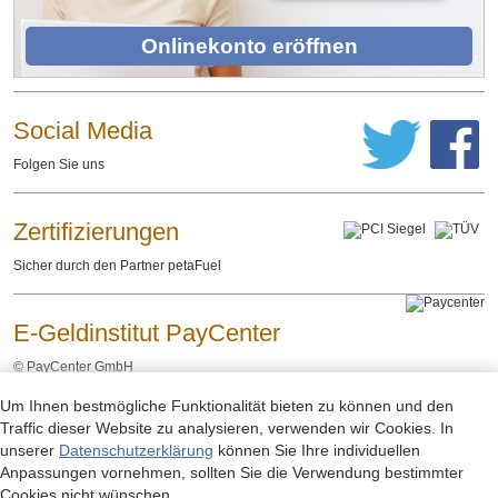
Onlinekonto eröffnen
Social Media
Folgen Sie uns
Zertifizierungen
Sicher durch den Partner petaFuel
E-Geldinstitut PayCenter
©
PayCenter GmbH
Um Ihnen bestmögliche Funktionalität bieten zu können und den
Impressum
Datenschutzerklärung
Rechtliche Hinweise
-
-
Traffic dieser Website zu analysieren, verwenden wir Cookies. In
unserer
Datenschutzerklärung
können Sie Ihre individuellen
Anpassungen vornehmen, sollten Sie die Verwendung bestimmter
Cookies nicht wünschen.