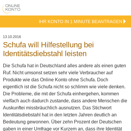
IHR KONTO IN 1 MINUTE BEANTRAGEN
13.10.2016
Schufa will Hilfestellung bei
Identitätsdiebstahl leisten
Die Schufa hat in Deutschland alles andere als einen guten
Ruf. Nicht umsonst setzen sehr viele Verbraucher auf
Produkte wie das Online Konto ohne Schufa. Doch
eigentlich ist die Schufa nicht so schlimm wie viele denken.
Die Probleme, die mit der Schufa einhergehen, kommen
vielfach auch dadurch zustande, dass andere Menschen die
Auskunftei missbräuchlich ausnutzen.
Das Stichwort
Identitätsdiebstahl hat in den letzten Jahren deutlich an
Bedeutung gewonnen. Über zehn Prozent der Deutschen
gaben in einer Umfrage vor Kurzem an, dass ihre Identität