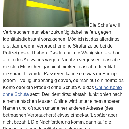
Die Schufa will
Verbrauchern nun aber zukünftig dabei helfen, gegen
Identitätsdiebstahl vorzugehen. Möglich ist das allerdings
erst dann, wenn Verbraucher eine Strafanzeige bei der
Polizei gestellt haben. Das tun nur die Wenigsten – schon
allein des Aufwands wegen. Nicht zu vergessen, dass die
meisten Menschen gar nicht merken, dass ihre Identität
missbraucht wurde. Passieren kann so etwas im Prinzip
jedem – völlig unabhängig davon, ob man auf ein normales
Konto oder ein Produkt ohne Schufa wie das
Online Konto
ohne Schufa
setzt. Der Identitätsdiebstahl funktioniert nach
einem einfachen Muster. Online wird unter einem anderen
Namen und oft auch unter einer anderen Adresse (des
betrogenen Verbrauchers) etwas eingekauft, später aber
nicht bezahlt. Die Nachforderung kommt dann auf die
Person zu, deren Identität gestohlen wurde.