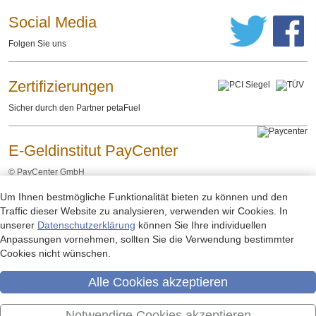
Social Media
Folgen Sie uns
Zertifizierungen
Sicher durch den Partner petaFuel
E-Geldinstitut PayCenter
©
PayCenter GmbH
Um Ihnen bestmögliche Funktionalität bieten zu können und den
Impressum
Datenschutzerklärung
Rechtliche Hinweise
-
-
Traffic dieser Website zu analysieren, verwenden wir Cookies. In
unserer
Datenschutzerklärung
können Sie Ihre individuellen
Anpassungen vornehmen, sollten Sie die Verwendung bestimmter
Cookies nicht wünschen.
Alle Cookies akzeptieren
Notwendige Cookies akzeptieren