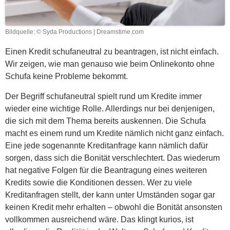
Bildquelle: © Syda Productions | Dreamstime.com
Einen Kredit schufaneutral zu beantragen, ist nicht einfach.
Wir zeigen, wie man genauso wie beim Onlinekonto ohne
Schufa keine Probleme bekommt.
Der Begriff schufaneutral spielt rund um Kredite immer
wieder eine wichtige Rolle. Allerdings nur bei denjenigen,
die sich mit dem Thema bereits auskennen. Die Schufa
macht es einem rund um Kredite nämlich nicht ganz einfach.
Eine jede sogenannte Kreditanfrage kann nämlich dafür
sorgen, dass sich die Bonität verschlechtert. Das wiederum
hat negative Folgen für die Beantragung eines weiteren
Kredits sowie die Konditionen dessen. Wer zu viele
Kreditanfragen stellt, der kann unter Umständen sogar gar
keinen Kredit mehr erhalten – obwohl die Bonität ansonsten
vollkommen ausreichend wäre. Das klingt kurios, ist