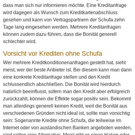
dass man sich nur informieren möchte. Eine Kreditanfrage
wird dagegen als Wunsch zum Kreditkartenabschluss
gesehen und kann von Vertragspartnern der Schufa zehn
Tage lang eingesehen werden. Mehrere Kreditanfragen
können zudem dazu führen, dass die Bonität generell
schlechter wird.
Vorsicht vor Krediten ohne Schufa
Wer mehrere Kreditkonditionenanfragen gestellt hat, sieht
meist, wer der beste Anbieter ist. Bei diesem kann man dann
eine konkrete Kreditanfrage stellen und den Kredit
schlussendlich abschließen. Die Bonität wird hierdurch
natürlich beeinflusst, sofern man den Kredit aber erfolgreich
zurückzahlt, können die Effekte sogar positiv sein. Bekommt
man allerdings generell keinen Kredit, weil die Bonität aus
verschiedenen Gründen nicht ideal ist, sollte man vorsichtig
sein: Sogenannte Kredite ohne Schufa, die teilweise im
Internet oder von ausländischen Banken angeboten werden,
sind selten eine Alternative. Meist gibt es einen Haken oder