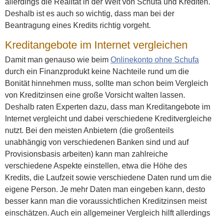
allerdings die Realität in der Welt von Schufa und Krediten.
Deshalb ist es auch so wichtig, dass man bei der
Beantragung eines Kredits richtig vorgeht.
Kreditangebote im Internet vergleichen
Damit man genauso wie beim
Onlinekonto ohne Schufa
durch ein Finanzprodukt keine Nachteile rund um die
Bonität hinnehmen muss, sollte man schon beim Vergleich
von Kreditzinsen eine große Vorsicht walten lassen.
Deshalb raten Experten dazu, dass man Kreditangebote im
Internet vergleicht und dabei verschiedene Kreditvergleiche
nutzt. Bei den meisten Anbietern (die großenteils
unabhängig von verschiedenen Banken sind und auf
Provisionsbasis arbeiten) kann man zahlreiche
verschiedene Aspekte einstellen, etwa die Höhe des
Kredits, die Laufzeit sowie verschiedene Daten rund um die
eigene Person. Je mehr Daten man eingeben kann, desto
besser kann man die voraussichtlichen Kreditzinsen meist
einschätzen. Auch ein allgemeiner Vergleich hilft allerdings