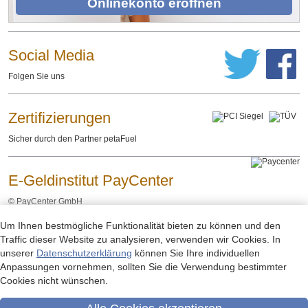
Onlinekonto eröffnen
Social Media
Folgen Sie uns
Zertifizierungen
Sicher durch den Partner petaFuel
E-Geldinstitut PayCenter
©
PayCenter GmbH
Um Ihnen bestmögliche Funktionalität bieten zu können und den
Impressum
Datenschutzerklärung
Rechtliche Hinweise
-
-
Traffic dieser Website zu analysieren, verwenden wir Cookies. In
unserer
Datenschutzerklärung
können Sie Ihre individuellen
Anpassungen vornehmen, sollten Sie die Verwendung bestimmter
Cookies nicht wünschen.