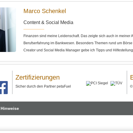
Marco Schenkel
Content & Social Media
Finanzen sind meine Leidenschaft. Das zeigte sich auch in meine
Berufserfahrung im Bankwesen. Besonders Themen rund um Börse u
Creator und Social Media Manager gebe ich Tipps und Hilfestellun
Zertifizierungen
Sicher durch den Partner petaFuel
 Hinweise