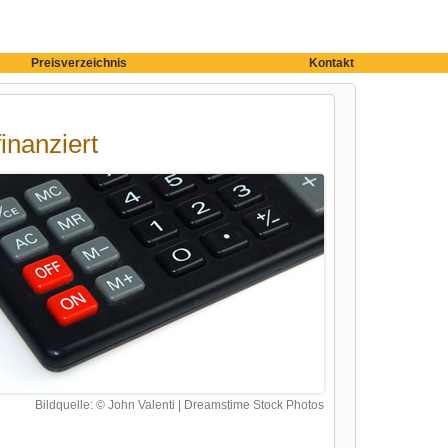
Preisverzeichnis
Kontakt
inanziert
Bildquelle: © John Valenti | Dreamstime Stock Photos