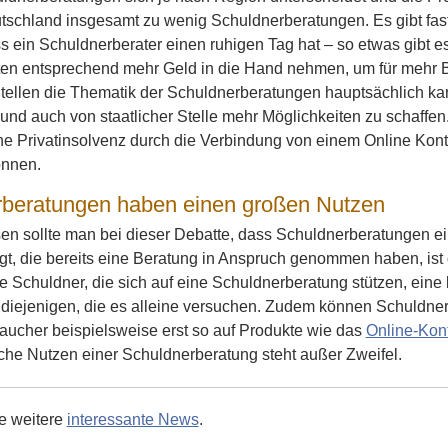
utschland insgesamt zu wenig Schuldnerberatungen. Es gibt fas
 ein Schuldnerberater einen ruhigen Tag hat – so etwas gibt es
en entsprechend mehr Geld in die Hand nehmen, um für mehr Be
Stellen die Thematik der Schuldnerberatungen hauptsächlich kari
nd auch von staatlicher Stelle mehr Möglichkeiten zu schaffen
e Privatinsolvenz durch die Verbindung von einem Online Kon
önnen.
beratungen haben einen großen Nutzen
sen sollte man bei dieser Debatte, dass Schuldnerberatungen 
gt, die bereits eine Beratung in Anspruch genommen haben, ist 
le Schuldner, die sich auf eine Schuldnerberatung stützen, ei
diejenigen, die es alleine versuchen. Zudem können Schuldner
aucher beispielsweise erst so auf Produkte wie das
Online-Kon
iche Nutzen einer Schuldnerberatung steht außer Zweifel.
ie weitere
interessante News
.