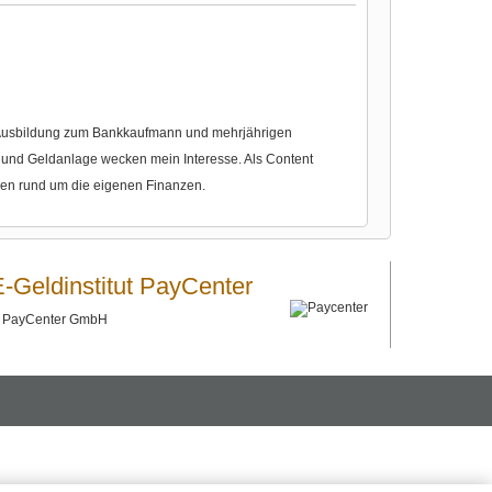
r Ausbildung zum Bankkaufmann und mehrjährigen
nd Geldanlage wecken mein Interesse. Als Content
gen rund um die eigenen Finanzen.
E-Geldinstitut PayCenter
©
PayCenter GmbH