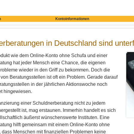
n
Kontoinformationen
rberatungen in Deutschland sind unterf
odukt wie dem Online-Konto ohne Schufa und einer
atung hat jeder Mensch eine Chance, die eigenen
Probleme wieder in den Griff zu bekommen. Doch die
von Beratungsstellen ist oft ein Problem. Gerade darauf
atungsstellen in der jährlichen Aktionswoche noch
et hingewiesen.
anzierung einer Schuldnerberatung nicht zu jedem
hergestellt ist, mag erstaunen. Immerhin handelt es sich
lschaftlich äußerst wünschenswerte Instituten. Eine
atung hilft gemeinsam mit einem Online-Konto ohne
, dass Menschen mit finanziellen Problemen keine