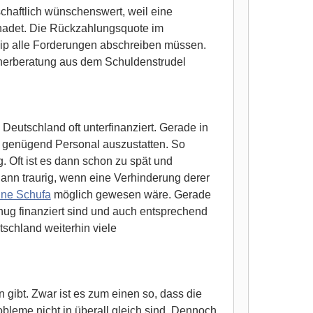
chaftlich wünschenswert, weil eine
chadet. Die Rückzahlungsquote im
zip alle Forderungen abschreiben müssen.
nerberatung aus dem Schuldenstrudel
Deutschland oft unterfinanziert. Gerade in
t genügend Personal auszustatten. So
. Oft ist es dann schon zu spät und
dann traurig, wenn eine Verhinderung derer
hne Schufa
möglich gewesen wäre. Gerade
nug finanziert sind und auch entsprechend
tschland weiterhin viele
gibt. Zwar ist es zum einen so, dass die
bleme nicht in überall gleich sind. Dennoch