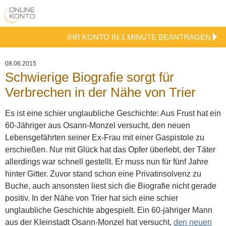
IHR KONTO IN 1 MINUTE BEANTRAGEN
08.06.2015
Schwierige Biografie sorgt für
Verbrechen in der Nähe von Trier
Es ist eine schier unglaubliche Geschichte: Aus Frust hat ein
60-Jähriger aus Osann-Monzel versucht, den neuen
Lebensgefährten seiner Ex-Frau mit einer Gaspistole zu
erschießen. Nur mit Glück hat das Opfer überlebt, der Täter
allerdings war schnell gestellt. Er muss nun für fünf Jahre
hinter Gitter. Zuvor stand schon eine Privatinsolvenz zu
Buche, auch ansonsten liest sich die Biografie nicht gerade
positiv.
In der Nähe von Trier hat sich eine schier
unglaubliche Geschichte abgespielt. Ein 60-jähriger Mann
aus der Kleinstadt Osann-Monzel hat versucht,
den neuen