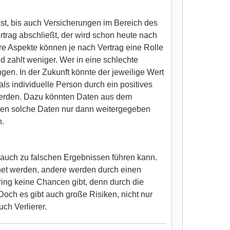
 ist, bis auch Versicherungen im Bereich des
rag abschließt, der wird schon heute nach
re Aspekte können je nach Vertrag eine Rolle
d zahlt weniger. Wer in eine schlechte
gen. In der Zukunft könnte der jeweilige Wert
s individuelle Person durch ein positives
 werden. Dazu könnten Daten aus dem
nnen solche Daten nur dann weitergegeben
n.
 auch zu falschen Ergebnissen führen kann.
dnet werden, andere werden durch einen
oring keine Chancen gibt, denn durch die
Doch es gibt auch große Risiken, nicht nur
ch Verlierer.