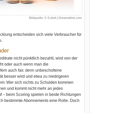
Bildquelle: © S-dmit | Dreamstime.com
klung entscheiden sich viele Verbraucher für
n.
nder
itrate nicht pünktlich bezahlt, wird von der
eht oder auch wenn man die
ofern auch fair, denn unbescholtene
ät besser wird und etwa zu niedrigeren
ystem: Wer sich nichts zu Schulden kommen
chnen und kommt nicht mehr an jedes
f – beim Scoring spielen in beide Richtungen
auch bestimmte Abonnements eine Rolle. Doch