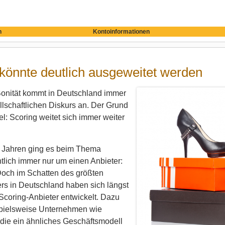
n
Kontoinformationen
könnte deutlich ausgeweitet werden
nität kommt in Deutschland immer
lschaftlichen Diskurs an. Der Grund
el: Scoring weitet sich immer weiter
en Jahren ging es beim Thema
tlich immer nur um einen Anbieter:
Doch im Schatten des größten
s in Deutschland haben sich längst
Scoring-Anbieter entwickelt. Dazu
pielsweise Unternehmen wie
 die ein ähnliches Geschäftsmodell