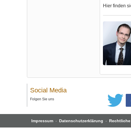
Hier finden s
Social Media
Folgen Sie uns
Impressum
Datenschutzerklärung
Rechtliche
-
-