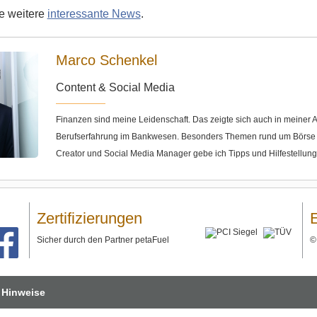
ie weitere
interessante News
.
Marco Schenkel
Content & Social Media
Finanzen sind meine Leidenschaft. Das zeigte sich auch in meine
Berufserfahrung im Bankwesen. Besonders Themen rund um Börse u
Creator und Social Media Manager gebe ich Tipps und Hilfestellun
Zertifizierungen
Sicher durch den Partner petaFuel
 Hinweise