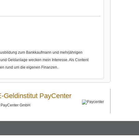
r Ausbildung zum Bankkaufmann und mehrjährigen
nd Geldanlage wecken mein Interesse. Als Content
gen rund um die eigenen Finanzen.
E-Geldinstitut PayCenter
©
PayCenter GmbH