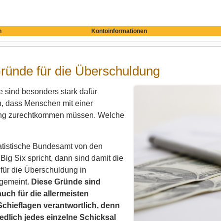
n
Kontoinformationen
ründe für die Überschuldung
 sind besonders stark dafür
h, dass Menschen mit einer
ng zurechtkommen müssen. Welche
tistische Bundesamt von den
ig Six spricht, dann sind damit die
für die Überschuldung in
gemeint.
Diese Gründe sind
auch für die allermeisten
 Schieflagen verantwortlich, denn
edlich jedes einzelne Schicksal