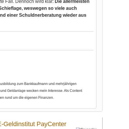
te Fall. Dennoch wird klar:
Die allermeisten
Schieflage, weswegen so viele auch
nd einer Schuldnerberatung wieder aus
r Ausbildung zum Bankkaufmann und mehrjährigen
nd Geldanlage wecken mein Interesse. Als Content
gen rund um die eigenen Finanzen.
E-Geldinstitut PayCenter