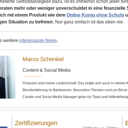
eiterte Selbstständigkeit dazu, ist es immerhin schon jeder fünf
aten mehr oder weniger unverschuldet in eine finanzielle 
ich mit einem Produkt wie dem
Online Konto ohne Schufa
u
gen Situation zu befreien
. Nur ganz einfach ist das eben nie.
ie weitere
interessante News
.
Marco Schenkel
Content & Social Media
Finanzen sind meine Leidenschaft. Das zeigte sich auch in meine
Berufserfahrung im Bankwesen. Besonders Themen rund um Börse u
Creator und Social Media Manager gebe ich Tipps und Hilfestellun
Zertifizierungen