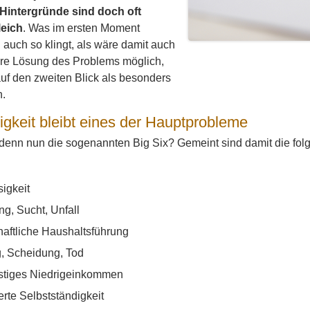
e Hintergründe sind doch oft
leich
. Was im ersten Moment
auch so klingt, als wäre damit auch
ere Lösung des Problems möglich,
auf den zweiten Blick als besonders
h.
sigkeit bleibt eines der Hauptprobleme
denn nun die sogenannten Big Six? Gemeint sind damit die folg
sigkeit
g, Sucht, Unfall
haftliche Haushaltsführung
, Scheidung, Tod
istiges Niedrigeinkommen
rte Selbstständigkeit