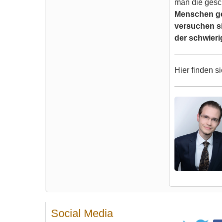
man die gesch
Menschen ger
versuchen s
der schwieri
Hier finden s
Social Media