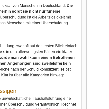
chicksal von Menschen in Deutschland.
Die
erhin sorgt sie nicht nur für eine
 Überschuldung ist die Arbeitslosigkeit mit
 dass Menschen mit einer Überschuldung
huldung zwar oft auf den ersten Blick einfach
dass in den allerwenigsten Fällen ein klarer
 würde man wohl kaum einem Betroffenen
en Angehörigen sind zweifelsfrei kein
Suche nach der Schuld kompliziert, selbst
Klar ist über alle Kategorien hinweg:
ässigen
e unwirtschaftliche Haushaltsführung eine
 einer Überschuldung verantwortlich. Rechnet