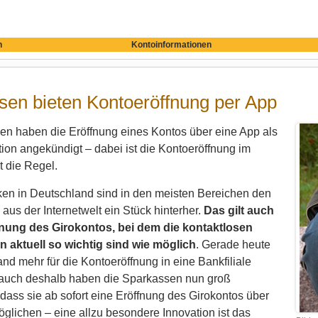
n
Kontoinformationen
sen bieten Kontoeröffnung per App
en haben die Eröffnung eines Kontos über eine App als
ion angekündigt – dabei ist die Kontoeröffnung im
t die Regel.
ken in Deutschland sind in den meisten Bereichen den
aus der Internetwelt ein Stück hinterher.
Das gilt auch
fnung des Girokontos, bei dem die kontaktlosen
n aktuell so wichtig sind wie möglich
. Gerade heute
d mehr für die Kontoeröffnung in eine Bankfiliale
 auch deshalb haben die Sparkassen nun groß
dass sie ab sofort eine Eröffnung des Girokontos über
glichen – eine allzu besondere Innovation ist das