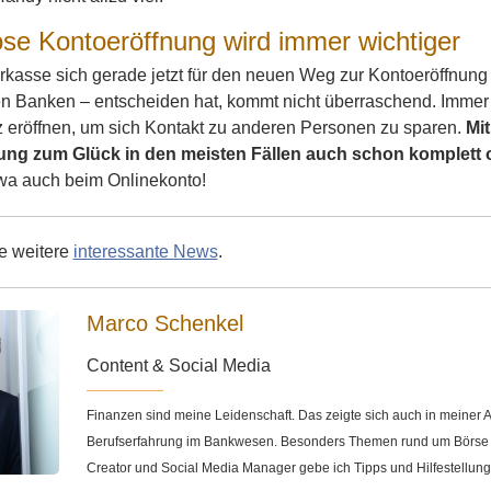
ose Kontoeröffnung wird immer wichtiger
kasse sich gerade jetzt für den neuen Weg zur Kontoeröffnung 
n Banken – entscheiden hat, kommt nicht überraschend. Immer 
z eröffnen, um sich Kontakt zu anderen Personen zu sparen.
Mit
ung zum Glück in den meisten Fällen auch schon komplett
wa auch beim Onlinekonto!
ie weitere
interessante News
.
Marco Schenkel
Content & Social Media
Finanzen sind meine Leidenschaft. Das zeigte sich auch in meine
Berufserfahrung im Bankwesen. Besonders Themen rund um Börse u
Creator und Social Media Manager gebe ich Tipps und Hilfestellun