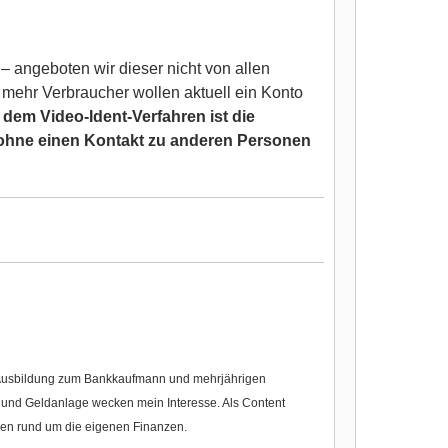
– angeboten wir dieser nicht von allen
mehr Verbraucher wollen aktuell ein Konto
 dem Video-Ident-Verfahren ist die
 ohne einen Kontakt zu anderen Personen
r Ausbildung zum Bankkaufmann und mehrjährigen
nd Geldanlage wecken mein Interesse. Als Content
gen rund um die eigenen Finanzen.