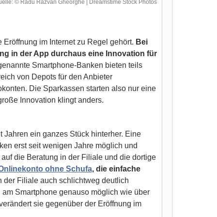
uelle: © Radu Razvan Gheorghe | Dreamstime Stock Photos
Eröffnung im Internet zu Regel gehört.
Bei
ng in der App durchaus eine Innovation für
sogenannte Smartphone-Banken bieten teils
reich von Depots für den Anbieter
okonten. Die Sparkassen starten also nur eine
roße Innovation klingt anders.
it Jahren ein ganzes Stück hinterher. Eine
nken erst seit wenigen Jahre möglich und
auf die Beratung in der Filiale und die dortige
Onlinekonto ohne Schufa
, die einfache
n der Filiale auch schlichtweg deutlich
ung am Smartphone genauso möglich wie über
 verändert sie gegenüber der Eröffnung im