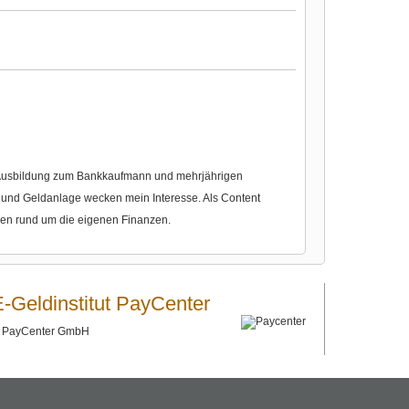
r Ausbildung zum Bankkaufmann und mehrjährigen
nd Geldanlage wecken mein Interesse. Als Content
gen rund um die eigenen Finanzen.
E-Geldinstitut PayCenter
©
PayCenter GmbH