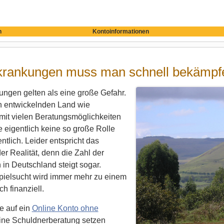
n
Kontoinformationen
krankungen muss man schnell bekämpf
ngen gelten als eine große Gefahr.
h entwickelnden Land wie
mit vielen Beratungsmöglichkeiten
e eigentlich keine so große Rolle
ntlich. Leider entspricht das
r Realität, denn die Zahl der
in Deutschland steigt sogar.
pielsucht wird immer mehr zu einem
h finanziell.
e auf ein
Online Konto ohne
ine Schuldnerberatung setzen