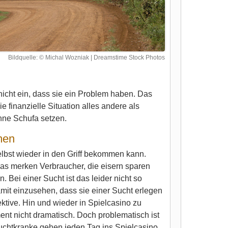
Bildquelle: © Michal Wozniak | Dreamstime Stock Photos
nicht ein, dass sie ein Problem haben. Das
 finanzielle Situation alles andere als
ohne Schufa setzen.
men
lbst wieder in den Griff bekommen kann.
das merken Verbraucher, die eisern sparen
Bei einer Sucht ist das leider nicht so
it einzusehen, dass sie einer Sucht erlegen
ktive. Hin und wieder in Spielcasino zu
ent nicht dramatisch. Doch problematisch ist
e Suchtkranke gehen jeden Tag ins Spielcasino