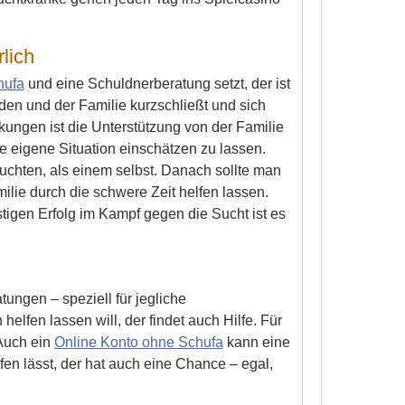
lich
hufa
und eine Schuldnerberatung setzt, der ist
den und der Familie kurzschließt und sich
kungen ist die Unterstützung von der Familie
 eigene Situation einschätzen zu lassen.
uchten, als einem selbst. Danach sollte man
lie durch die schwere Zeit helfen lassen.
stigen Erfolg im Kampf gegen die Sucht ist es
tungen – speziell für jegliche
elfen lassen will, der findet auch Hilfe. Für
Auch ein
Online Konto ohne Schufa
kann eine
fen lässt, der hat auch eine Chance – egal,