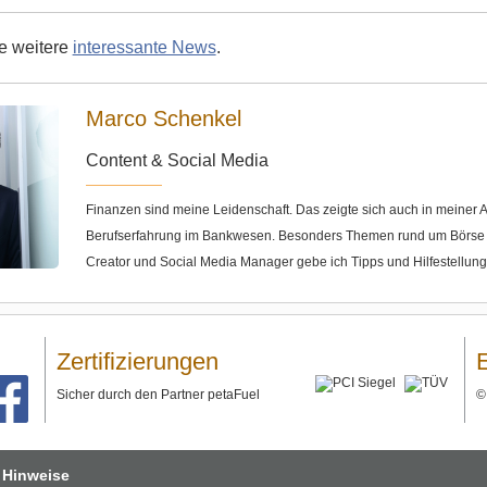
ie weitere
interessante News
.
Marco Schenkel
Content & Social Media
Finanzen sind meine Leidenschaft. Das zeigte sich auch in meine
Berufserfahrung im Bankwesen. Besonders Themen rund um Börse u
Creator und Social Media Manager gebe ich Tipps und Hilfestellun
Zertifizierungen
Sicher durch den Partner petaFuel
 Hinweise