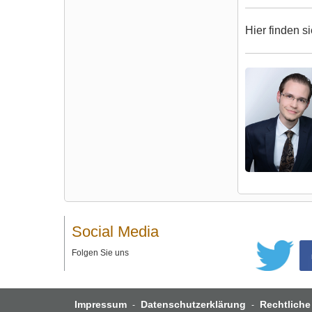
Hier finden s
Social Media
Folgen Sie uns
Impressum
Datenschutzerklärung
Rechtliche
-
-