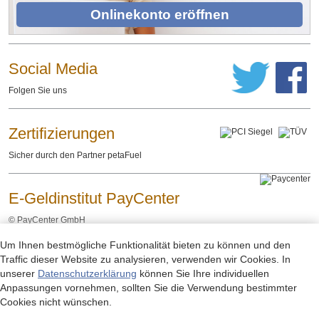
Onlinekonto eröffnen
Social Media
Folgen Sie uns
Zertifizierungen
Sicher durch den Partner petaFuel
E-Geldinstitut PayCenter
©
PayCenter GmbH
Um Ihnen bestmögliche Funktionalität bieten zu können und den
Impressum
Datenschutzerklärung
Rechtliche Hinweise
-
-
Traffic dieser Website zu analysieren, verwenden wir Cookies. In
unserer
Datenschutzerklärung
können Sie Ihre individuellen
Anpassungen vornehmen, sollten Sie die Verwendung bestimmter
Cookies nicht wünschen.