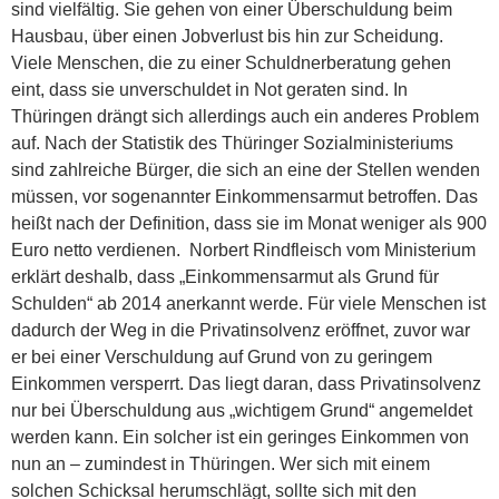
sind vielfältig. Sie gehen von einer Überschuldung beim
Hausbau, über einen Jobverlust bis hin zur Scheidung.
Viele Menschen, die zu einer Schuldnerberatung gehen
eint, dass sie unverschuldet in Not geraten sind. In
Thüringen drängt sich allerdings auch ein anderes Problem
auf. Nach der Statistik des Thüringer Sozialministeriums
sind zahlreiche Bürger, die sich an eine der Stellen wenden
müssen, vor sogenannter Einkommensarmut betroffen. Das
heißt nach der Definition, dass sie im Monat weniger als 900
Euro netto verdienen. Norbert Rindfleisch vom Ministerium
erklärt deshalb, dass „Einkommensarmut als Grund für
Schulden“ ab 2014 anerkannt werde. Für viele Menschen ist
dadurch der Weg in die Privatinsolvenz eröffnet, zuvor war
er bei einer Verschuldung auf Grund von zu geringem
Einkommen versperrt. Das liegt daran, dass Privatinsolvenz
nur bei Überschuldung aus „wichtigem Grund“ angemeldet
werden kann. Ein solcher ist ein geringes Einkommen von
nun an – zumindest in Thüringen. Wer sich mit einem
solchen Schicksal herumschlägt, sollte sich mit den