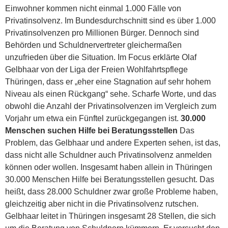
Einwohner kommen nicht einmal 1.000 Fälle von
Privatinsolvenz. Im Bundesdurchschnitt sind es über 1.000
Privatinsolvenzen pro Millionen Bürger. Dennoch sind
Behörden und Schuldnervertreter gleichermaßen
unzufrieden über die Situation. Im Focus erklärte Olaf
Gelbhaar von der Liga der Freien Wohlfahrtspflege
Thüringen, dass er „eher eine Stagnation auf sehr hohem
Niveau als einen Rückgang“ sehe. Scharfe Worte, und das
obwohl die Anzahl der Privatinsolvenzen im Vergleich zum
Vorjahr um etwa ein Fünftel zurückgegangen ist.
30.000
Menschen suchen Hilfe bei Beratungsstellen
Das
Problem, das Gelbhaar und andere Experten sehen, ist das,
dass nicht alle Schuldner auch Privatinsolvenz anmelden
können oder wollen. Insgesamt haben allein in Thüringen
30.000 Menschen Hilfe bei Beratungsstellen gesucht. Das
heißt, dass 28.000 Schuldner zwar große Probleme haben,
gleichzeitig aber nicht in die Privatinsolvenz rutschen.
Gelbhaar leitet in Thüringen insgesamt 28 Stellen, die sich