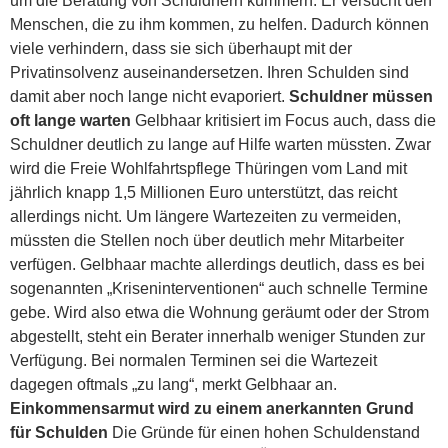
um die Beratung von Schuldnern kümmern. Er versucht den
Menschen, die zu ihm kommen, zu helfen. Dadurch können
viele verhindern, dass sie sich überhaupt mit der
Privatinsolvenz auseinandersetzen. Ihren Schulden sind
damit aber noch lange nicht evaporiert.
Schuldner müssen
oft lange warten
Gelbhaar kritisiert im Focus auch, dass die
Schuldner deutlich zu lange auf Hilfe warten müssten. Zwar
wird die Freie Wohlfahrtspflege Thüringen vom Land mit
jährlich knapp 1,5 Millionen Euro unterstützt, das reicht
allerdings nicht. Um längere Wartezeiten zu vermeiden,
müssten die Stellen noch über deutlich mehr Mitarbeiter
verfügen. Gelbhaar machte allerdings deutlich, dass es bei
sogenannten „Kriseninterventionen“ auch schnelle Termine
gebe. Wird also etwa die Wohnung geräumt oder der Strom
abgestellt, steht ein Berater innerhalb weniger Stunden zur
Verfügung. Bei normalen Terminen sei die Wartezeit
dagegen oftmals „zu lang“, merkt Gelbhaar an.
Einkommensarmut wird zu einem anerkannten Grund
für Schulden
Die Gründe für einen hohen Schuldenstand