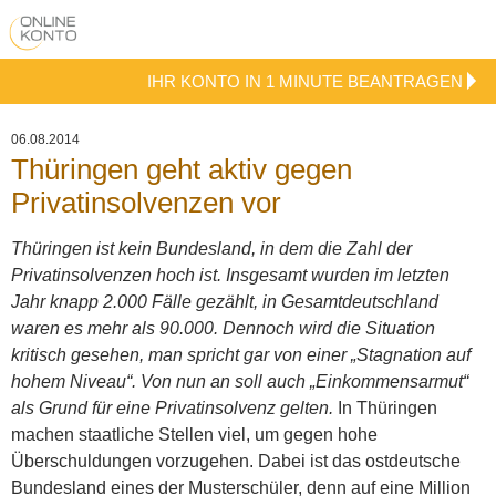
IHR KONTO IN 1 MINUTE BEANTRAGEN
06.08.2014
Thüringen geht aktiv gegen
Privatinsolvenzen vor
Thüringen ist kein Bundesland, in dem die Zahl der
Privatinsolvenzen hoch ist. Insgesamt wurden im letzten
Jahr knapp 2.000 Fälle gezählt, in Gesamtdeutschland
waren es mehr als 90.000. Dennoch wird die Situation
kritisch gesehen, man spricht gar von einer „Stagnation auf
hohem Niveau“. Von nun an soll auch „Einkommensarmut“
als Grund für eine Privatinsolvenz gelten.
In Thüringen
machen staatliche Stellen viel, um gegen hohe
Überschuldungen vorzugehen. Dabei ist das ostdeutsche
Bundesland eines der Musterschüler, denn auf eine Million