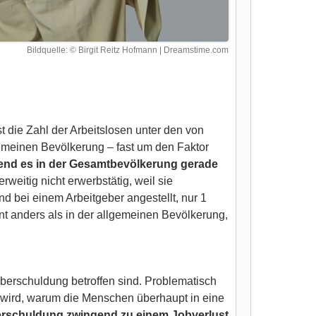
Bildquelle: © Birgit Reitz Hofmann | Dreamstime.com
t die Zahl der Arbeitslosen unter den von
gemeinen Bevölkerung – fast um den Faktor
end es in der Gesamtbevölkerung gerade
weitig nicht erwerbstätig, weil sie
nd bei einem Arbeitgeber angestellt, nur 1
ikant anders als in der allgemeinen Bevölkerung,
Überschuldung betroffen sind. Problematisch
nt wird, warum die Menschen überhaupt in eine
berschuldung zwingend zu einem Jobverlust