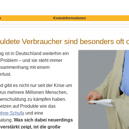
n
Kontoinformationen
ldete Verbraucher sind besonders oft 
 ist in Deutschland weiterhin ein
 Problem – und sie steht immer
Zusammenhang mit einem
rlust.
d gibt es nicht nur seit der Krise um
rus mehrere Millionen Menschen,
Überschuldung zu kämpfen haben.
etzen auf Produkte wie das
ohne Schufa
und eine
atung.
Was sich dabei neuerdings
erstärkt zeigt, ist die große