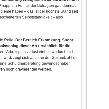
 Knapp ein Fünftel der Befragten gab demnach
robleme haben – das ist der höchste Stand seit
scheiterten Selbstständigkeit – also
de Rolle:
Der Bereich Erkrankung, Sucht
lsschlag dieser Art ursächlich für die
m Arbeitsplatzverlust einher, wodurch sich
 wird, zeigt sich auch an der Gesamtzahl der
an eine Schuldnerberatung gewendet haben,
hren noch gravierender werden.