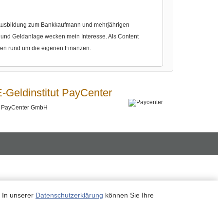
r Ausbildung zum Bankkaufmann und mehrjährigen
nd Geldanlage wecken mein Interesse. Als Content
gen rund um die eigenen Finanzen.
E-Geldinstitut PayCenter
©
PayCenter GmbH
. In unserer
Datenschutzerklärung
können Sie Ihre