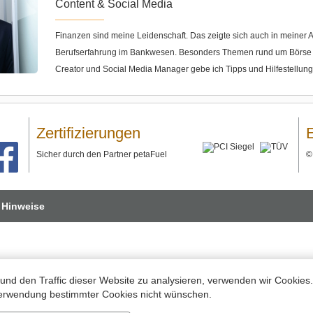
Content & Social Media
Finanzen sind meine Leidenschaft. Das zeigte sich auch in meine
Berufserfahrung im Bankwesen. Besonders Themen rund um Börse u
Creator und Social Media Manager gebe ich Tipps und Hilfestellun
Zertifizierungen
Sicher durch den Partner petaFuel
 Hinweise
und den Traffic dieser Website zu analysieren, verwenden wir Cookies
 Verwendung bestimmter Cookies nicht wünschen.