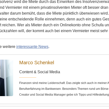
nsolvenz wird die Miete durch das Einwirken des Insolvenzverwa
ind Vermieter mit einem privatinsolventen Mieter oft besser dran
walter darum bemüht, dass die Miete pünktlich überwiesen wir
 keine entscheidende Rolle einnehmen, denn auch ein gutes Ge
ft reichen. Wer als Mieter durch ein Onlinekonto ohne Schufa un
ckzahlen will, der kommt auch bei einem Vermieter meist sehr 
ie weitere
interessante News
.
Marco Schenkel
Content & Social Media
Finanzen sind meine Leidenschaft. Das zeigte sich auch in meine
Berufserfahrung im Bankwesen. Besonders Themen rund um Börse u
Creator und Social Media Manager gebe ich Tipps und Hilfestellun