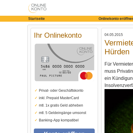
Startseite
Onlinekonto eröffne
Ihr Onlinekonto
04.05.2015
Vermiete
Hürden
Für Vermieter
muss Privatin
ein Kündigun
Insolvenzverf
Privat- oder Geschäftskonto
inkl. Prepaid MasterCard
mtl. 1x gratis Geld abheben
mtl. 5 Geldeingänge umsonst
Banking-App kompatibel