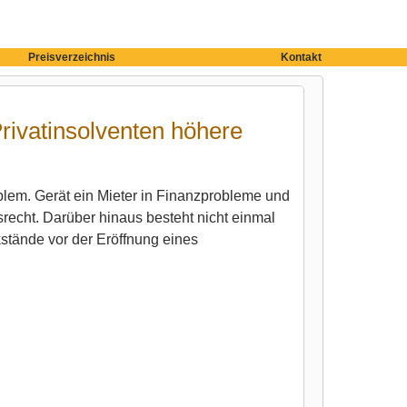
Preisverzeichnis
Kontakt
rivatinsolventen höhere
blem. Gerät ein Mieter in Finanzprobleme und
recht. Darüber hinaus besteht nicht einmal
tände vor der Eröffnung eines