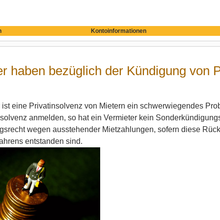
n
Kontoinformationen
r haben bezüglich der Kündigung von P
 ist eine Privatinsolvenz von Mietern ein schwerwiegendes Pro
solvenz anmelden, so hat ein Vermieter kein Sonderkündigungs
gsrecht wegen ausstehender Mietzahlungen, sofern diese Rücks
ahrens entstanden sind.