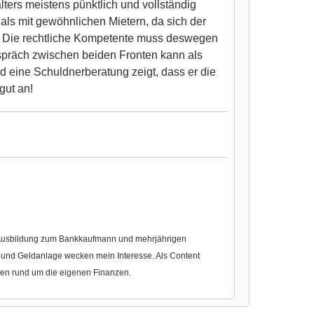
lters meistens pünktlich und vollständig
 als mit gewöhnlichen Mietern, da sich der
d. Die rechtliche Kompetente muss deswegen
spräch zwischen beiden Fronten kann als
d eine Schuldnerberatung zeigt, dass er die
gut an!
r Ausbildung zum Bankkaufmann und mehrjährigen
nd Geldanlage wecken mein Interesse. Als Content
gen rund um die eigenen Finanzen.