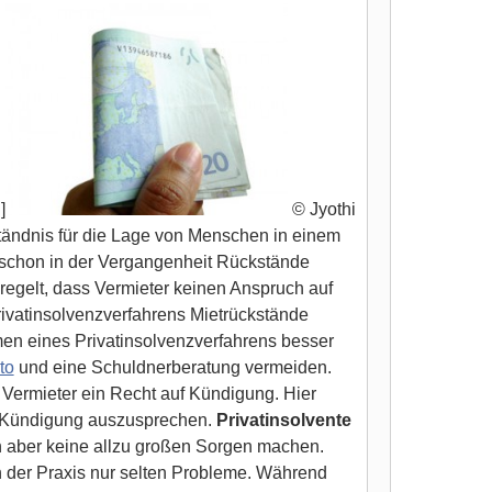
]
© Jyothi
tändnis für die Lage von Menschen in einem
r schon in der Vergangenheit Rückstände
eregelt, dass Vermieter keinen Anspruch auf
rivatinsolvenzverfahrens Mietrückstände
men eines Privatinsolvenzverfahrens besser
to
und eine Schuldnerberatung vermeiden.
 Vermieter ein Recht auf Kündigung. Hier
ge Kündigung auszusprechen.
Privatinsolvente
 aber keine allzu großen Sorgen machen.
n der Praxis nur selten Probleme. Während