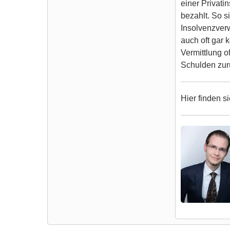
einer Privati
bezahlt. So s
Insolvenzver
auch oft gar
Vermittlung o
Schulden zurü
Hier finden s