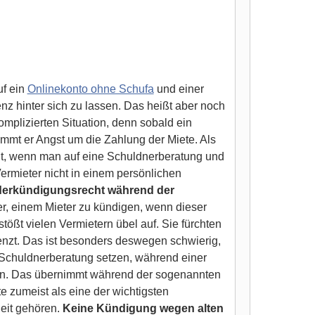
uf ein
Onlinekonto ohne Schufa
und einer
nz hinter sich zu lassen. Das heißt aber noch
omplizierten Situation, denn sobald ein
mmt er Angst um die Zahlung der Miete. Als
ht, wenn man auf eine Schuldnerberatung und
ermieter nicht in einem persönlichen
erkündigungsrecht während der
r, einem Mieter zu kündigen, wenn dieser
ßt vielen Vermietern übel auf. Sie fürchten
renzt. Das ist besonders deswegen schwierig,
Schuldnerberatung setzen, während einer
lten. Das übernimmt während der sogenannten
e zumeist als eine der wichtigsten
heit gehören.
Keine Kündigung wegen alten