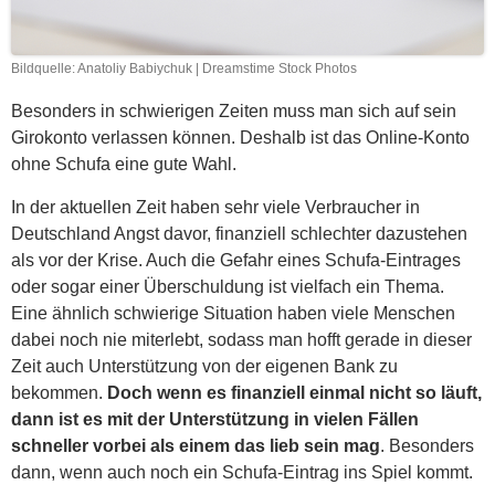
Bildquelle: Anatoliy Babiychuk | Dreamstime Stock Photos
Besonders in schwierigen Zeiten muss man sich auf sein
Girokonto verlassen können. Deshalb ist das Online-Konto
ohne Schufa eine gute Wahl.
In der aktuellen Zeit haben sehr viele Verbraucher in
Deutschland Angst davor, finanziell schlechter dazustehen
als vor der Krise. Auch die Gefahr eines Schufa-Eintrages
oder sogar einer Überschuldung ist vielfach ein Thema.
Eine ähnlich schwierige Situation haben viele Menschen
dabei noch nie miterlebt, sodass man hofft gerade in dieser
Zeit auch Unterstützung von der eigenen Bank zu
bekommen.
Doch wenn es finanziell einmal nicht so läuft,
dann ist es mit der Unterstützung in vielen Fällen
schneller vorbei als einem das lieb sein mag
. Besonders
dann, wenn auch noch ein Schufa-Eintrag ins Spiel kommt.