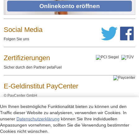
Onlinekonto eröffnen
Social Media
Folgen Sie uns
Zertifizierungen
Sicher durch den Partner petaFuel
E-Geldinstitut PayCenter
©
PayCenter GmbH
Um Ihnen bestmögliche Funktionalität bieten zu können und den
Impressum
Datenschutzerklärung
Rechtliche Hinweise
-
-
Traffic dieser Website zu analysieren, verwenden wir Cookies. In
unserer
Datenschutzerklärung
können Sie Ihre individuellen
Anpassungen vornehmen, sollten Sie die Verwendung bestimmter
Cookies nicht wünschen.