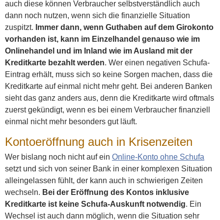
auch diese können Verbraucher selbstverständlich auch
dann noch nutzen, wenn sich die finanzielle Situation
zuspitzt.
Immer dann, wenn Guthaben auf dem Girokonto
vorhanden ist, kann im Einzelhandel genauso wie im
Onlinehandel und im Inland wie im Ausland mit der
Kreditkarte bezahlt werden
. Wer einen negativen Schufa-
Eintrag erhält, muss sich so keine Sorgen machen, dass die
Kreditkarte auf einmal nicht mehr geht. Bei anderen Banken
sieht das ganz anders aus, denn die Kreditkarte wird oftmals
zuerst gekündigt, wenn es bei einem Verbraucher finanziell
einmal nicht mehr besonders gut läuft.
Kontoeröffnung auch in Krisenzeiten
Wer bislang noch nicht auf ein
Online-Konto ohne Schufa
setzt und sich von seiner Bank in einer komplexen Situation
alleingelassen fühlt, der kann auch in schwierigen Zeiten
wechseln.
Bei der Eröffnung des Kontos inklusive
Kreditkarte ist keine Schufa-Auskunft notwendig
. Ein
Wechsel ist auch dann möglich, wenn die Situation sehr