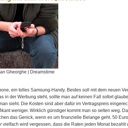
an Gheorghe | Dreamstime
one, ein tolles Samsung-Handy. Beides soll mit dem neuen Vert
s in der Werbung steht, sollte man auf keinen Fall sofort glaub
man sieht. Die Kosten sind aber dafür im Vertragspreis eingere
fikant weniger. Wirklich günstiger kommt man so selten weg. D
en das Genick, wenn es um finanzielle Belange geht. 50 Euro kl
 vielfach wird vergessen, dass die Raten jeden Monat bezahlt 