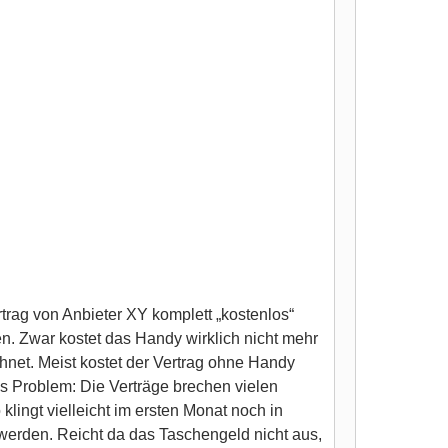
rag von Anbieter XY komplett „kostenlos“
en. Zwar kostet das Handy wirklich nicht mehr
chnet. Meist kostet der Vertrag ohne Handy
as Problem: Die Verträge brechen vielen
ingt vielleicht im ersten Monat noch in
werden. Reicht da das Taschengeld nicht aus,