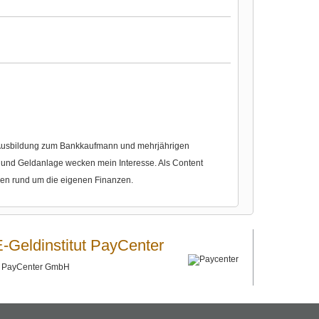
r Ausbildung zum Bankkaufmann und mehrjährigen
nd Geldanlage wecken mein Interesse. Als Content
gen rund um die eigenen Finanzen.
E-Geldinstitut PayCenter
©
PayCenter GmbH