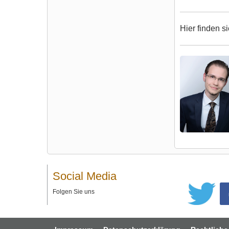
Hier finden s
Social Media
Folgen Sie uns