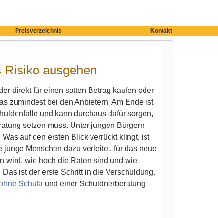
Preisverzeichnis
Kontakt
s Risiko ausgehen
r direkt für einen satten Betrag kaufen oder
das zumindest bei den Anbietern. Am Ende ist
huldenfalle und kann durchaus dafür sorgen,
ratung setzen muss.
Unter jungen Bürgern
as auf den ersten Blick verrückt klingt, ist
e junge Menschen dazu verleitet, für das neue
n wird, wie hoch die Raten sind und wie
as ist der erste Schritt in die Verschuldung.
 ohne Schufa
und einer Schuldnerberatung