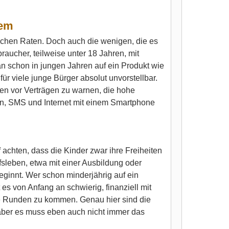
lem
glichen Raten. Doch auch die wenigen, die es
braucher, teilweise unter 18 Jahren, mit
 schon in jungen Jahren auf ein Produkt wie
ür viele junge Bürger absolut unvorstellbar.
en vor Verträgen zu warnen, die hohe
ren, SMS und Internet mit einem Smartphone
f achten, dass die Kinder zwar ihre Freiheiten
ufsleben, etwa mit einer Ausbildung oder
ginnt. Wer schon minderjährig auf ein
s von Anfang an schwierig, finanziell mit
e Runden zu kommen. Genau hier sind die
aber es muss eben auch nicht immer das