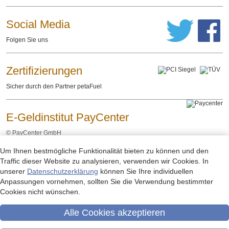
Social Media
Folgen Sie uns
Zertifizierungen
Sicher durch den Partner petaFuel
E-Geldinstitut PayCenter
©
PayCenter GmbH
Um Ihnen bestmögliche Funktionalität bieten zu können und den
Impressum
Datenschutzerklärung
Rechtliche Hinweise
-
-
Traffic dieser Website zu analysieren, verwenden wir Cookies. In
unserer
Datenschutzerklärung
können Sie Ihre individuellen
Anpassungen vornehmen, sollten Sie die Verwendung bestimmter
Cookies nicht wünschen.
Alle Cookies akzeptieren