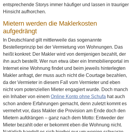
entsprechende Storys immer häufiger und lassen in trauriger
Hinsicht aufhorchen.
Mietern werden die Maklerkosten
aufgedrängt
In Deutschland gilt mittlerweile das sogenannte
Bestellerprinzip bei der Vermietung von Wohnungen. Das
heißt konkret: Der Makler wird von demjenigen bezahlt, der
ihn auch bestellt. Wer nun etwa über ein Immobilienportal im
Internet eine Wohnung findet und beim jeweils hinterlegten
Makler anfragt, der muss auch nicht die Courtage bezahlen,
da der Vermieter in diesem Fall vom Vermieter und eben
nicht vom potenziellen Mieter engagiert wurde. Doch manch
ein Inhaber von einem
Online Konto ohne Schufa
hat auch
schon andere Erfahrungen gemacht, denn zuletzt kommt es
vermehrt vor, dass Makler die Provision am Ende doch den
Mietern aufdrängen – ganz nach dem Motto: Entweder der
Mieter bezahlt oder er bekommt eben die Wohnung nicht.
Natürlich handelt es sich hierbei nur um wenige schwarze