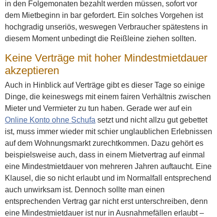
in den Folgemonaten bezahlt werden müssen, sofort vor
dem Mietbeginn in bar gefordert. Ein solches Vorgehen ist
hochgradig unseriös, weswegen Verbraucher spätestens in
diesem Moment unbedingt die Reißleine ziehen sollten.
Keine Verträge mit hoher Mindestmietdauer
akzeptieren
Auch in Hinblick auf Verträge gibt es dieser Tage so einige
Dinge, die keineswegs mit einem fairen Verhältnis zwischen
Mieter und Vermieter zu tun haben. Gerade wer auf ein
Online Konto ohne Schufa
setzt und nicht allzu gut gebettet
ist, muss immer wieder mit schier unglaublichen Erlebnissen
auf dem Wohnungsmarkt zurechtkommen. Dazu gehört es
beispielsweise auch, dass in einem Mietvertrag auf einmal
eine Mindestmietdauer von mehreren Jahren auftaucht. Eine
Klausel, die so nicht erlaubt und im Normalfall entsprechend
auch unwirksam ist. Dennoch sollte man einen
entsprechenden Vertrag gar nicht erst unterschreiben, denn
eine Mindestmietdauer ist nur in Ausnahmefällen erlaubt –