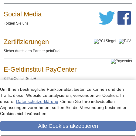
Social Media
Folgen Sie uns
Zertifizierungen
Sicher durch den Partner petaFuel
E-Geldinstitut PayCenter
©
PayCenter GmbH
Um Ihnen bestmögliche Funktionalität bieten zu können und den
Impressum
Datenschutzerklärung
Rechtliche Hinweise
-
-
Traffic dieser Website zu analysieren, verwenden wir Cookies. In
unserer
Datenschutzerklärung
können Sie Ihre individuellen
Anpassungen vornehmen, sollten Sie die Verwendung bestimmter
Cookies nicht wünschen.
Alle Cookies akzeptieren