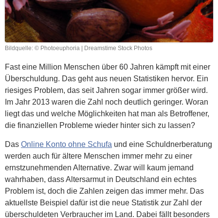
Bildquelle: © Photoeuphoria | Dreamstime Stock Photos
Fast eine Million Menschen über 60 Jahren kämpft mit einer
Überschuldung. Das geht aus neuen Statistiken hervor. Ein
riesiges Problem, das seit Jahren sogar immer größer wird.
Im Jahr 2013 waren die Zahl noch deutlich geringer. Woran
liegt das und welche Möglichkeiten hat man als Betroffener,
die finanziellen Probleme wieder hinter sich zu lassen?
Das
Online Konto ohne Schufa
und eine Schuldnerberatung
werden auch für ältere Menschen immer mehr zu einer
ernstzunehmenden Alternative. Zwar will kaum jemand
wahrhaben, dass Altersarmut in Deutschland ein echtes
Problem ist, doch die Zahlen zeigen das immer mehr. Das
aktuellste Beispiel dafür ist die neue Statistik zur Zahl der
überschuldeten Verbraucher im Land. Dabei fällt besonders