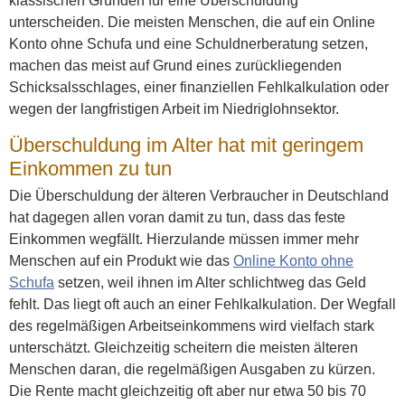
klassischen Gründen für eine Überschuldung
unterscheiden. Die meisten Menschen, die auf ein Online
Konto ohne Schufa und eine Schuldnerberatung setzen,
machen das meist auf Grund eines zurückliegenden
Schicksalsschlages, einer finanziellen Fehlkalkulation oder
wegen der langfristigen Arbeit im Niedriglohnsektor.
Überschuldung im Alter hat mit geringem
Einkommen zu tun
Die Überschuldung der älteren Verbraucher in Deutschland
hat dagegen allen voran damit zu tun, dass das feste
Einkommen wegfällt. Hierzulande müssen immer mehr
Menschen auf ein Produkt wie das
Online Konto ohne
Schufa
setzen, weil ihnen im Alter schlichtweg das Geld
fehlt. Das liegt oft auch an einer Fehlkalkulation. Der Wegfall
des regelmäßigen Arbeitseinkommens wird vielfach stark
unterschätzt. Gleichzeitig scheitern die meisten älteren
Menschen daran, die regelmäßigen Ausgaben zu kürzen.
Die Rente macht gleichzeitig oft aber nur etwa 50 bis 70