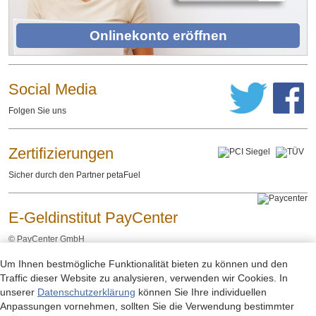
Onlinekonto eröffnen
Social Media
Folgen Sie uns
Zertifizierungen
Sicher durch den Partner petaFuel
E-Geldinstitut PayCenter
©
PayCenter GmbH
Um Ihnen bestmögliche Funktionalität bieten zu können und den
Impressum
Datenschutzerklärung
Rechtliche Hinweise
-
-
Traffic dieser Website zu analysieren, verwenden wir Cookies. In
unserer
Datenschutzerklärung
können Sie Ihre individuellen
Anpassungen vornehmen, sollten Sie die Verwendung bestimmter