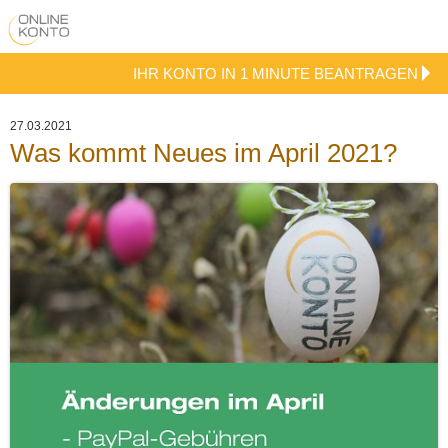
IHR KONTO IN 1 MINUTE BEANTRAGEN
27.03.2021
Was kommt Neues im April 2021?