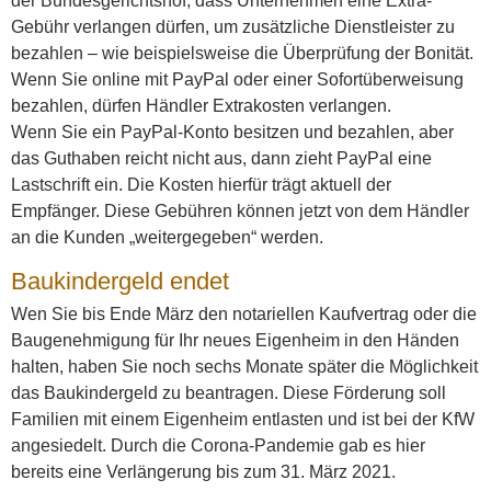
der Bundesgerichtshof, dass Unternehmen eine Extra-
Gebühr verlangen dürfen, um zusätzliche Dienstleister zu
bezahlen – wie beispielsweise die Überprüfung der Bonität.
Wenn Sie online mit PayPal oder einer Sofortüberweisung
bezahlen, dürfen Händler Extrakosten verlangen.
Wenn Sie ein PayPal-Konto besitzen und bezahlen, aber
das Guthaben reicht nicht aus, dann zieht PayPal eine
Lastschrift ein. Die Kosten hierfür trägt aktuell der
Empfänger. Diese Gebühren können jetzt von dem Händler
an die Kunden „weitergegeben“ werden.
Baukindergeld endet
Wen Sie bis Ende März den notariellen Kaufvertrag oder die
Baugenehmigung für Ihr neues Eigenheim in den Händen
halten, haben Sie noch sechs Monate später die Möglichkeit
das Baukindergeld zu beantragen. Diese Förderung soll
Familien mit einem Eigenheim entlasten und ist bei der KfW
angesiedelt. Durch die Corona-Pandemie gab es hier
bereits eine Verlängerung bis zum 31. März 2021.