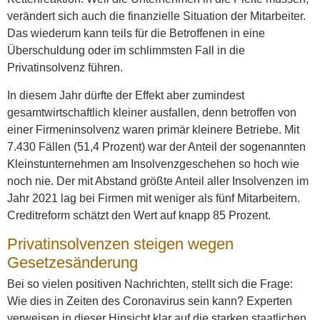
verändert sich auch die finanzielle Situation der Mitarbeiter.
Das wiederum kann teils für die Betroffenen in eine
Überschuldung oder im schlimmsten Fall in die
Privatinsolvenz führen.
In diesem Jahr dürfte der Effekt aber zumindest
gesamtwirtschaftlich kleiner ausfallen, denn betroffen von
einer Firmeninsolvenz waren primär kleinere Betriebe. Mit
7.430 Fällen (51,4 Prozent) war der Anteil der sogenannten
Kleinstunternehmen am Insolvenzgeschehen so hoch wie
noch nie. Der mit Abstand größte Anteil aller Insolvenzen im
Jahr 2021 lag bei Firmen mit weniger als fünf Mitarbeitern.
Creditreform schätzt den Wert auf knapp 85 Prozent.
Privatinsolvenzen steigen wegen
Gesetzesänderung
Bei so vielen positiven Nachrichten, stellt sich die Frage:
Wie dies in Zeiten des Coronavirus sein kann? Experten
verweisen in dieser Hinsicht klar auf die starken staatlichen