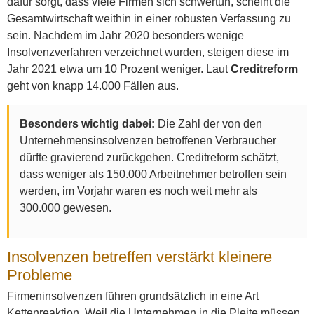
dafür sorgt, dass viele Firmen sich schwertun, scheint die
Gesamtwirtschaft weithin in einer robusten Verfassung zu
sein. Nachdem im Jahr 2020 besonders wenige
Insolvenzverfahren verzeichnet wurden, steigen diese im
Jahr 2021 etwa um 10 Prozent weniger. Laut
Creditreform
geht von knapp 14.000 Fällen aus.
Besonders wichtig dabei:
Die Zahl der von den
Unternehmensinsolvenzen betroffenen Verbraucher
dürfte gravierend zurückgehen. Creditreform schätzt,
dass weniger als 150.000 Arbeitnehmer betroffen sein
werden, im Vorjahr waren es noch weit mehr als
300.000 gewesen.
Insolvenzen betreffen verstärkt kleinere
Probleme
Firmeninsolvenzen führen grundsätzlich in eine Art
Kettenreaktion. Weil die Unternehmen in die Pleite müssen,