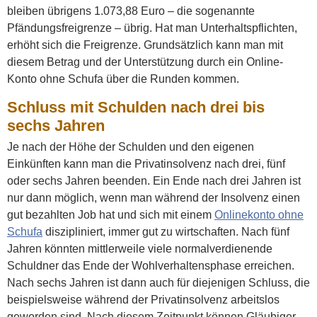
bleiben übrigens 1.073,88 Euro – die sogenannte
Pfändungsfreigrenze – übrig. Hat man Unterhaltspflichten,
erhöht sich die Freigrenze. Grundsätzlich kann man mit
diesem Betrag und der Unterstützung durch ein Online-
Konto ohne Schufa über die Runden kommen.
Schluss mit Schulden nach drei bis
sechs Jahren
Je nach der Höhe der Schulden und den eigenen
Einkünften kann man die Privatinsolvenz nach drei, fünf
oder sechs Jahren beenden. Ein Ende nach drei Jahren ist
nur dann möglich, wenn man während der Insolvenz einen
gut bezahlten Job hat und sich mit einem
Onlinekonto ohne
Schufa
diszipliniert, immer gut zu wirtschaften. Nach fünf
Jahren könnten mittlerweile viele normalverdienende
Schuldner das Ende der Wohlverhaltensphase erreichen.
Nach sechs Jahren ist dann auch für diejenigen Schluss, die
beispielsweise während der Privatinsolvenz arbeitslos
geworden sind. Nach diesem Zeitpunkt können Gläubiger