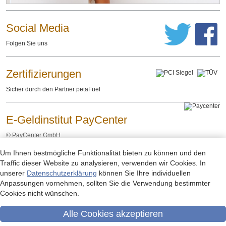
Social Media
Folgen Sie uns
Zertifizierungen
Sicher durch den Partner petaFuel
E-Geldinstitut PayCenter
©
PayCenter GmbH
Um Ihnen bestmögliche Funktionalität bieten zu können und den
Impressum
Datenschutzerklärung
Rechtliche Hinweise
-
-
Traffic dieser Website zu analysieren, verwenden wir Cookies. In
unserer
Datenschutzerklärung
können Sie Ihre individuellen
Anpassungen vornehmen, sollten Sie die Verwendung bestimmter
Cookies nicht wünschen.
Alle Cookies akzeptieren