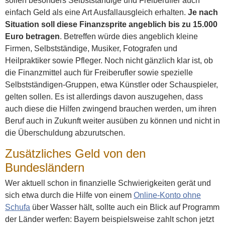
sollen besonders Selbstständige und Freiberufler auch
einfach Geld als eine Art Ausfallausgleich erhalten.
Je nach
Situation soll diese Finanzsprite angeblich bis zu 15.000
Euro betragen
. Betreffen würde dies angeblich kleine
Firmen, Selbstständige, Musiker, Fotografen und
Heilpraktiker sowie Pfleger. Noch nicht gänzlich klar ist, ob
die Finanzmittel auch für Freiberufler sowie spezielle
Selbstständigen-Gruppen, etwa Künstler oder Schauspieler,
gelten sollen. Es ist allerdings davon auszugehen, dass
auch diese die Hilfen zwingend brauchen werden, um ihren
Beruf auch in Zukunft weiter ausüben zu können und nicht in
die Überschuldung abzurutschen.
Zusätzliches Geld von den
Bundesländern
Wer aktuell schon in finanzielle Schwierigkeiten gerät und
sich etwa durch die Hilfe von einem
Online-Konto ohne
Schufa
über Wasser hält, sollte auch ein Blick auf Programm
der Länder werfen: Bayern beispielsweise zahlt schon jetzt