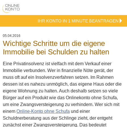
IHR KONTO IN 1 MINUTE BEANTRAGEN
05.04.2016
Wichtige Schritte um die eigene
Immobilie bei Schulden zu halten
Eine Privatinsolvenz ist vielfach mit dem Verkauf einer
Immobilie verbunden. Wer in finanzielle Nöte gerät, der
muss oft auf ein Insolvenzverfahren setzen. Im Rahmen
dessen ist es nahezu unmöglich, das eigene Haus oder die
eigene Wohnung zu halten. Auch deshalb setzen so viele
Bürger auf ein Produkt wie das Onlinekonto ohne Schufa,
um eine Zwangsversteigerung zu verhindern.
Wer sich mit
einem
Online-Konto ohne Schufa
und einer
Schuldnerberatung aus der Schlinge zieht, der entgeht
zunächst einer Zwangsversteigerung. Das bedeutet