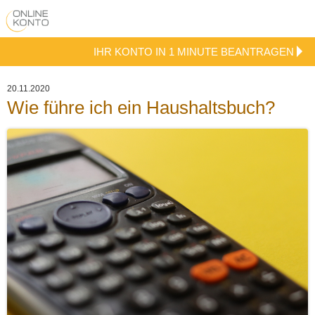
IHR KONTO IN 1 MINUTE BEANTRAGEN
20.11.2020
Wie führe ich ein Haushaltsbuch?