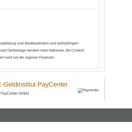
r Ausbildung zum Bankkaufmann und mehrjährigen
nd Geldanlage wecken mein Interesse. Als Content
gen rund um die eigenen Finanzen.
E-Geldinstitut PayCenter
©
PayCenter GmbH