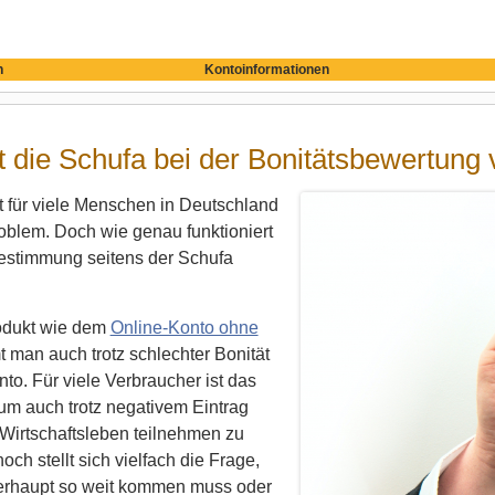
n
Kontoinformationen
 die Schufa bei der Bonitätsbewertung 
t für viele Menschen in Deutschland
oblem. Doch wie genau funktioniert
bestimmung seitens der Schufa
odukt wie dem
Online-Konto ohne
man auch trotz schlechter Bonität
nto. Für viele Verbraucher ist das
 um auch trotz negativem Eintrag
Wirtschaftsleben teilnehmen zu
ch stellt sich vielfach die Frage,
rhaupt so weit kommen muss oder