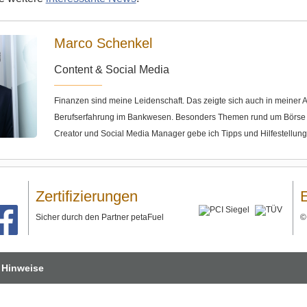
Marco Schenkel
Content & Social Media
Finanzen sind meine Leidenschaft. Das zeigte sich auch in meine
Berufserfahrung im Bankwesen. Besonders Themen rund um Börse u
Creator und Social Media Manager gebe ich Tipps und Hilfestellun
Zertifizierungen
Sicher durch den Partner petaFuel
 Hinweise