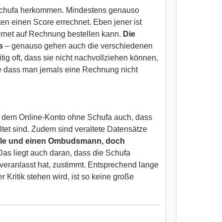
er Schufa herkommen. Mindestens genauso
en einen Score errechnet. Eben jener ist
ernet auf Rechnung bestellen kann.
Die
s
– genauso gehen auch die verschiedenen
g oft, dass sie nicht nachvollziehen können,
hne dass man jemals eine Rechnung nicht
ie dem Online-Konto ohne Schufa auch, dass
ltet sind. Zudem sind veraltete Datensätze
telle und einen Ombudsmann, doch
Das liegt auch daran, dass die Schufa
veranlasst hat, zustimmt. Entsprechend lange
 Kritik stehen wird, ist so keine große