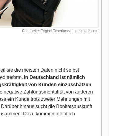
Bildquelle: Evgeni Tcherkasski | unsplash.com
il sie die meisten Daten nicht selbst
editreform.
In Deutschland ist nämlich
ungskräftigkeit von Kunden einzuschätzen
.
ine negative Zahlungsmentalität von anderen
ass ein Kunde trotz zweier Mahnungen mit
. Darüber hinaus sucht die Bonitätsauskunft
 zusammen. Dazu kommen öffentlich