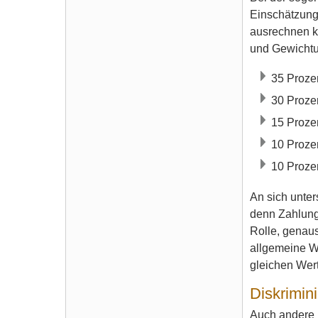
Einschätzung
ausrechnen ka
und Gewicht
35 Prozen
30 Proze
15 Prozen
10 Prozen
10 Proze
An sich unter
denn Zahlungs
Rolle, genaus
allgemeine We
gleichen Wert
Diskrimin
Auch andere 