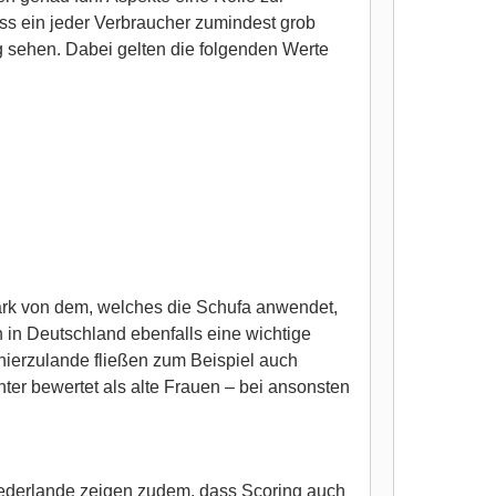
ss ein jeder Verbraucher zumindest grob
g sehen. Dabei gelten die folgenden Werte
tark von dem, welches die Schufa anwendet,
n in Deutschland ebenfalls eine wichtige
 hierzulande fließen zum Beispiel auch
ter bewertet als alte Frauen – bei ansonsten
iederlande zeigen zudem, dass Scoring auch