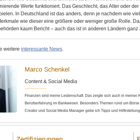
nierende Werte funktioniert. Das Geschlecht, das Alter oder der
pielen. In Deutschland ist das anders, denn je nachdem wie vi
Merkmale wie dieser eine größere oder weniger große Rolle. Daz
ehörden kaum Bericht – auch das ist in anderen Ländern ganz 
ie weitere
interessante News
.
Marco Schenkel
Content & Social Media
Finanzen sind meine Leidenschaft. Das zeigte sich auch in meine
Berufserfahrung im Bankwesen. Besonders Themen rund um Börse u
Creator und Social Media Manager gebe ich Tipps und Hilfestellun
Zertifizierungen