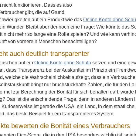
nicht funktionieren. Dass es also
rbraucher gibt, die auf Grund
Schwierigkeiten auf ein Produkt wie das
Online Konto ohne Schu
ein Wunder. Bleibt aber dennoch eine Frage: Wie könnte das Scor
 nicht mehr so lange eine Rolle spielen? Und wie kann verhin
unft von vornerein Menschen benachteiligen?
eht auch deutlich transparenter
enschen auf ein
Online Konto ohne Schufa
setzen und eine gewi
, dass Transparenz bei der Auskunftei im Prinzip ein Fremdwo
d, welche die Wahrscheinlichkeit aufzeigt, dass ein Verbraucher
lbstauskunft bringt nur bruchstückhafte Zahlen, die für den L
ormel zur Berechnung der Bonität für sich behalten darf, wurde hö
ig? Das ist die entscheidende Frage, denn in anderen Ländern lä
. Kurioserweise ist gerade die USA, ein Land, in dem staatlich
d, das beste Beispiel für ein transparenteres System.
kte bewerten die Bonität eines Verbrauchers
annten Fico-Score, die in den USA besonders wichtig ist, spiel