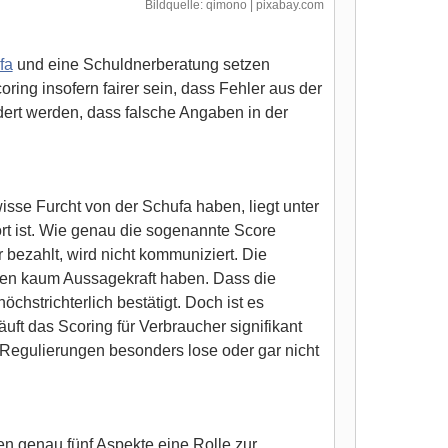
Bildquelle: qimono | pixabay.com
fa
und eine Schuldnerberatung setzen
ing insofern fairer sein, dass Fehler aus der
dert werden, dass falsche Angaben in der
sse Furcht von der Schufa haben, liegt unter
rt ist. Wie genau die sogenannte Score
 bezahlt, wird nicht kommuniziert. Die
aien kaum Aussagekraft haben. Dass die
chstrichterlich bestätigt. Doch ist es
uft das Scoring für Verbraucher signifikant
e Regulierungen besonders lose oder gar nicht
en genau fünf Aspekte eine Rolle zur