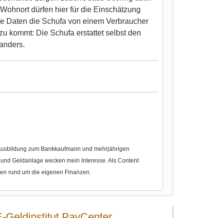
 Wohnort dürfen hier für die Einschätzung
ele Daten die Schufa von einem Verbraucher
u kommt: Die Schufa erstattet selbst den
anders.
r Ausbildung zum Bankkaufmann und mehrjährigen
nd Geldanlage wecken mein Interesse. Als Content
gen rund um die eigenen Finanzen.
E-Geldinstitut PayCenter