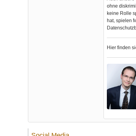
ohne diskrimi
keine Rolle s
hat, spielen 
Datenschutzb
Hier finden s
Social Media