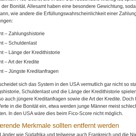
 der Bonität. Allesamt haben eine besondere Gewichtung, soda
nn, wie andere die Erfüllungswahrscheinlichkeit einer Zahlun
ungen:
t – Zahlungshistorie
nt – Schuldenlast
t – Länge der Kredithistorie
t – Art der Kredite
nt – Jüngste Kreditanfragen
scheidet sich das System in den USA vermutlich gar nicht so s
historie, Schuldenlast und die Länge der Kredithistorie spiele
o auch jüngere Kreditanfragen sowie die Art der Kredite. Doch
rte in die Bonität ein, etwa werden junge Männer meist schlech
en. In den USA wäre dies beim Fico-Score nicht möglich.
ierende Merkmale sollten entfernt werden
Länder wie Südafrika und teilweise auch Frankreich und die N