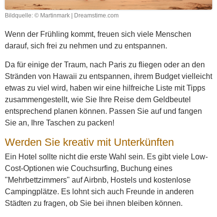
Bildquelle: © Martinmark | Dreamstime.com
Wenn der Frühling kommt, freuen sich viele Menschen
darauf, sich frei zu nehmen und zu entspannen.
Da für einige der Traum, nach Paris zu fliegen oder an den
Stränden von Hawaii zu entspannen, ihrem Budget vielleicht
etwas zu viel wird, haben wir eine hilfreiche Liste mit Tipps
zusammengestellt, wie Sie Ihre Reise dem Geldbeutel
entsprechend planen können. Passen Sie auf und fangen
Sie an, Ihre Taschen zu packen!
Werden Sie kreativ mit Unterkünften
Ein Hotel sollte nicht die erste Wahl sein. Es gibt viele Low-
Cost-Optionen wie Couchsurfing, Buchung eines
"Mehrbettzimmers" auf Airbnb, Hostels und kostenlose
Campingplätze. Es lohnt sich auch Freunde in anderen
Städten zu fragen, ob Sie bei ihnen bleiben können.